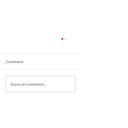
Commenti
Scrivi un commento...
Società estinta, il credito controverso passa
ai soci