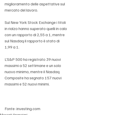
miglioramento delle aspettative sul 
mercato del lavoro.
Sul New York Stock Exchange i titoli 
in rialzo hanno superato quelli in calo 
con un rapporto di 2,55 a 1, mentre 
sul Nasdaq il rapporto è stato di 
1,99 a 1.
L’S&P 500 ha registrato 39 nuovi 
massimi a 52 settimane e un solo 
nuovo minimo, mentre il Nasdaq 
Composite ha segnato 157 nuovi 
massimi e 52 nuovi minimi.
Fonte: investing.com
Mercati finanziari