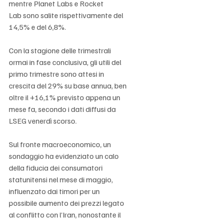
mentre Planet Labs e Rocket 
Lab sono salite rispettivamente del 
14,5% e del 6,8%.
Con la stagione delle trimestrali 
ormai in fase conclusiva, gli utili del 
primo trimestre sono attesi in 
crescita del 29% su base annua, ben 
oltre il +16,1% previsto appena un 
mese fa, secondo i dati diffusi da 
LSEG venerdì scorso.
Sul fronte macroeconomico, un 
sondaggio ha evidenziato un calo 
della fiducia dei consumatori 
statunitensi nel mese di maggio, 
influenzato dai timori per un 
possibile aumento dei prezzi legato 
al conflitto con l’Iran, nonostante il 