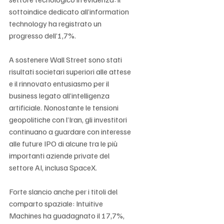
sottoindice dedicato all’information 
technology ha registrato un 
progresso dell’1,7%.
A sostenere Wall Street sono stati 
risultati societari superiori alle attese 
e il rinnovato entusiasmo per il 
business legato all’intelligenza 
artificiale. Nonostante le tensioni 
geopolitiche con l’Iran, gli investitori 
continuano a guardare con interesse 
alle future IPO di alcune tra le più 
importanti aziende private del 
settore AI, inclusa SpaceX.
Forte slancio anche per i titoli del 
comparto spaziale: Intuitive 
Machines ha guadagnato il 17,7%, 