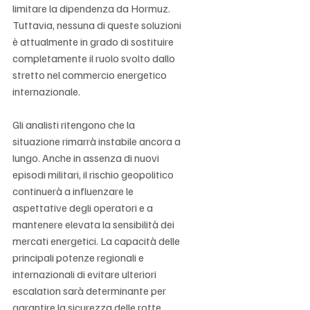
Γ
limitare la dipendenza da Hormuz. 
Tuttavia, nessuna di queste soluzioni 
è attualmente in grado di sostituire 
completamente il ruolo svolto dallo 
stretto nel commercio energetico 
internazionale.
Gli analisti ritengono che la 
situazione rimarrà instabile ancora a 
lungo. Anche in assenza di nuovi 
episodi militari, il rischio geopolitico 
continuerà a influenzare le 
aspettative degli operatori e a 
mantenere elevata la sensibilità dei 
mercati energetici. La capacità delle 
principali potenze regionali e 
internazionali di evitare ulteriori 
escalation sarà determinante per 
garantire la sicurezza delle rotte 