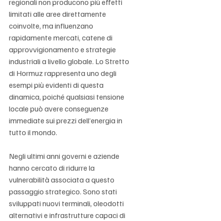
regionali non producono più effetti 
limitati alle aree direttamente 
coinvolte, ma influenzano 
rapidamente mercati, catene di 
approvvigionamento e strategie 
industriali a livello globale. Lo Stretto 
di Hormuz rappresenta uno degli 
esempi più evidenti di questa 
dinamica, poiché qualsiasi tensione 
locale può avere conseguenze 
immediate sui prezzi dell’energia in 
tutto il mondo.
Negli ultimi anni governi e aziende 
hanno cercato di ridurre la 
vulnerabilità associata a questo 
passaggio strategico. Sono stati 
sviluppati nuovi terminali, oleodotti 
alternativi e infrastrutture capaci di 