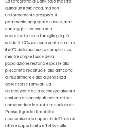
La fotografia di Bankitalia mostra 
quindi un’Italia ricca, ma non 
uniformemente prospera. Il 
patrimonio aggregato cresce, ma i 
vantaggi si concentrano 
soprattutto tra le famiglie già più 
solide. Il 10% più ricco controlla oltre 
il 60% della ricchezza complessiva, 
mentre ampie fasce della 
popolazione restano esposte alla 
precarietà reddituale, alla difficoltà 
di risparmiare e alla dipendenza 
dalle risorse familiari. La 
distribuzione della ricchezza diventa 
così uno dei principali indicatori per 
comprendere la struttura sociale del 
Paese, il grado di mobilità 
economica e la capacità dell’Italia di 
offrire opportunità effettive alle 