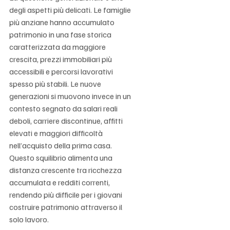
degli aspetti più delicati. Le famiglie 
più anziane hanno accumulato 
patrimonio in una fase storica 
caratterizzata da maggiore 
crescita, prezzi immobiliari più 
accessibili e percorsi lavorativi 
spesso più stabili. Le nuove 
generazioni si muovono invece in un 
contesto segnato da salari reali 
deboli, carriere discontinue, affitti 
elevati e maggiori difficoltà 
nell’acquisto della prima casa. 
Questo squilibrio alimenta una 
distanza crescente tra ricchezza 
accumulata e redditi correnti, 
rendendo più difficile per i giovani 
costruire patrimonio attraverso il 
solo lavoro.