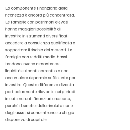
La componente finanziaria della 
ricchezza è ancora più concentrata. 
Le famiglie con patrimoni elevati 
hanno maggiori possibilità di 
investire in strumenti diversificati, 
accedere a consulenza qualificata e 
sopportare il rischio dei mercati. Le 
famiglie con redditi medio-bassi 
tendono invece a mantenere 
liquidità sui conti correnti o a non 
accumulare risparmio sufficiente per 
investire. Questa differenza diventa 
particolarmente rilevante nei periodi 
in cui i mercati finanziari crescono, 
perché i benefici della rivalutazione 
degli asset si concentrano su chi già 
disponeva di capitale.