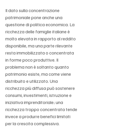
Il dato sulla concentrazione 
patrimoniale pone anche una 
questione di politica economica. La 
ricchezza delle famiglie italiane è 
molto elevata in rapporto al reddito 
disponibile, ma una parte rilevante 
resta immobilizzata o concentrata 
in forme poco produttive. Il 
problema non è soltanto quanto 
patrimonio esiste, ma come viene 
distribuito e utilizzato. Una 
ricchezza più diffusa può sostenere 
consumi, investimenti, istruzione e 
iniziativa imprenditoriale; una 
ricchezza troppo concentrata tende 
invece a produrre benefici limitati 
per la crescita complessiva.