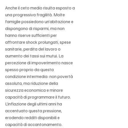
Γ
Anche il ceto medio risulta esposto a 
una progressiva fragilità. Molte 
famiglie possiedono un’abitazione e 
dispongono di risparmi, ma non 
hanno riserve sufficienti per 
affrontare shock prolungati, spese 
sanitarie, perdita del lavoro o 
aumento dei tassi sui mutui. La 
percezione di impoverimento nasce 
spesso proprio da questa 
condizione intermedia: non povertà 
assoluta, ma riduzione della 
sicurezza economica e minore 
capacità di programmare il futuro. 
L’inflazione degli ultimi anni ha 
accentuato questa pressione, 
erodendo redditi disponibili e 
capacità di accantonamento.