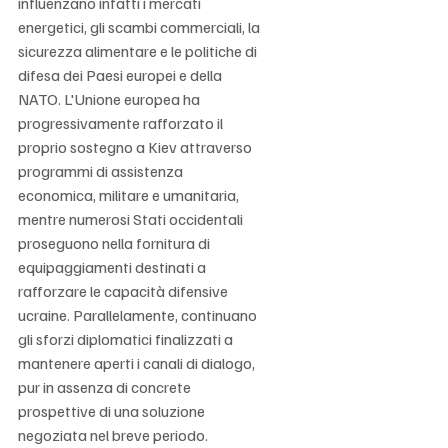
influenzano infatti i mercati 
energetici, gli scambi commerciali, la 
sicurezza alimentare e le politiche di 
difesa dei Paesi europei e della 
NATO. L'Unione europea ha 
progressivamente rafforzato il 
proprio sostegno a Kiev attraverso 
programmi di assistenza 
economica, militare e umanitaria, 
mentre numerosi Stati occidentali 
proseguono nella fornitura di 
equipaggiamenti destinati a 
rafforzare le capacità difensive 
ucraine. Parallelamente, continuano 
gli sforzi diplomatici finalizzati a 
mantenere aperti i canali di dialogo, 
pur in assenza di concrete 
prospettive di una soluzione 
negoziata nel breve periodo. 