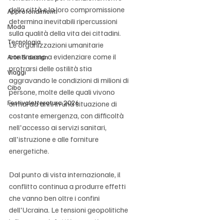
della città e la loro compromissione 
Approfondimenti
determina inevitabili ripercussioni 
Moda
sulla qualità della vita dei cittadini. 
Tecnologia
Le organizzazioni umanitarie 
continuano a evidenziare come il 
Arte & design
protrarsi delle ostilità stia 
Viaggi
aggravando le condizioni di milioni di 
Cibo
persone, molte delle quali vivono 
Festivaletteratura 2026
ormai da anni in una situazione di 
costante emergenza, con difficoltà 
nell'accesso ai servizi sanitari, 
all'istruzione e alle forniture 
energetiche.
Dal punto di vista internazionale, il 
conflitto continua a produrre effetti 
che vanno ben oltre i confini 
dell'Ucraina. Le tensioni geopolitiche 