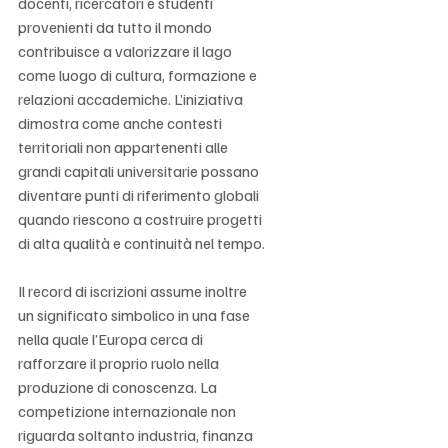
Γ
docenti, ricercatori e studenti 
provenienti da tutto il mondo 
contribuisce a valorizzare il lago 
come luogo di cultura, formazione e 
relazioni accademiche. L’iniziativa 
dimostra come anche contesti 
territoriali non appartenenti alle 
grandi capitali universitarie possano 
diventare punti di riferimento globali 
quando riescono a costruire progetti 
di alta qualità e continuità nel tempo.
Il record di iscrizioni assume inoltre 
un significato simbolico in una fase 
nella quale l’Europa cerca di 
rafforzare il proprio ruolo nella 
produzione di conoscenza. La 
competizione internazionale non 
riguarda soltanto industria, finanza 