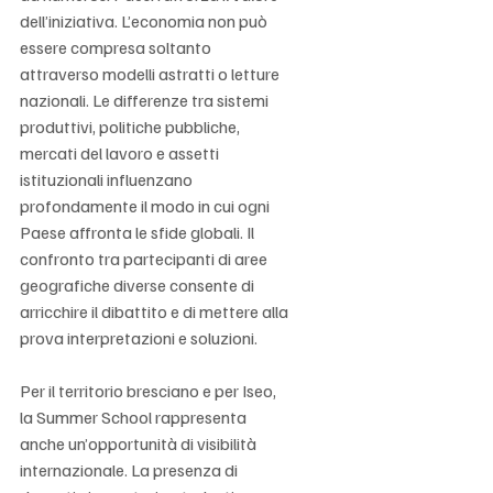
dell’iniziativa. L’economia non può 
essere compresa soltanto 
attraverso modelli astratti o letture 
nazionali. Le differenze tra sistemi 
produttivi, politiche pubbliche, 
mercati del lavoro e assetti 
istituzionali influenzano 
profondamente il modo in cui ogni 
Paese affronta le sfide globali. Il 
confronto tra partecipanti di aree 
geografiche diverse consente di 
arricchire il dibattito e di mettere alla 
prova interpretazioni e soluzioni.
Per il territorio bresciano e per Iseo, 
la Summer School rappresenta 
anche un’opportunità di visibilità 
internazionale. La presenza di 