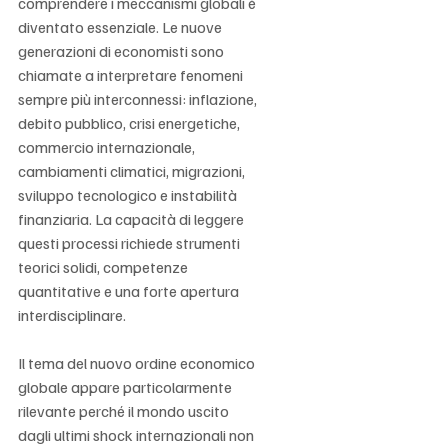
comprendere i meccanismi globali è 
diventato essenziale. Le nuove 
generazioni di economisti sono 
chiamate a interpretare fenomeni 
sempre più interconnessi: inflazione, 
debito pubblico, crisi energetiche, 
commercio internazionale, 
cambiamenti climatici, migrazioni, 
sviluppo tecnologico e instabilità 
finanziaria. La capacità di leggere 
questi processi richiede strumenti 
teorici solidi, competenze 
quantitative e una forte apertura 
interdisciplinare.
Il tema del nuovo ordine economico 
globale appare particolarmente 
rilevante perché il mondo uscito 
dagli ultimi shock internazionali non 