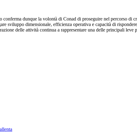
ro conferma dunque la volontà di Conad di proseguire nel percorso di c
ugare sviluppo dimensionale, efficienza operativa e capacità di risponder
zione delle attività continua a rappresentare una delle principali leve pe
allenta