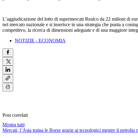
L’aggiudicazione del lotto di supermercati Realco da 22 milioni di eu
nel mercato nazionale e si inserisce in una strategia che punta a coni
competitivo, la ricerca di dimensioni adeguate e di una maggiore integra
NOTIZIE - ECONOMIA
Post correlati
Mostra tutti
Mercati, l’Asia traina le Borse grazie ai tecnologici mentre il petrolio r