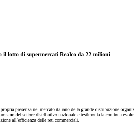
 il lotto di supermercati Realco da 22 milioni
ropria presenza nel mercato italiano della grande distribuzione organiz
amismo del settore distributivo nazionale e testimonia la continua evoluz
ione all’efficienza delle reti commerciali.