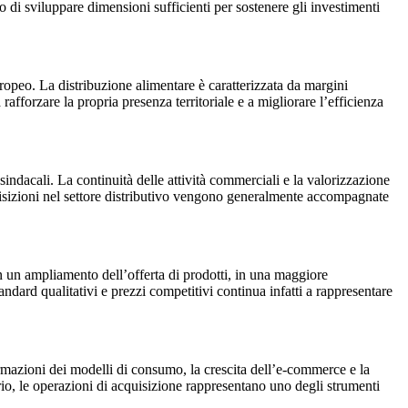
do di sviluppare dimensioni sufficienti per sostenere gli investimenti
ropeo. La distribuzione alimentare è caratterizzata da margini
fforzare la propria presenza territoriale e a migliorare l’efficienza
indacali. La continuità delle attività commerciali e la valorizzazione
quisizioni nel settore distributivo vengono generalmente accompagnate
n un ampliamento dell’offerta di prodotti, in una maggiore
andard qualitativi e prezzi competitivi continua infatti a rappresentare
ormazioni dei modelli di consumo, la crescita dell’e-commerce e la
rio, le operazioni di acquisizione rappresentano uno degli strumenti