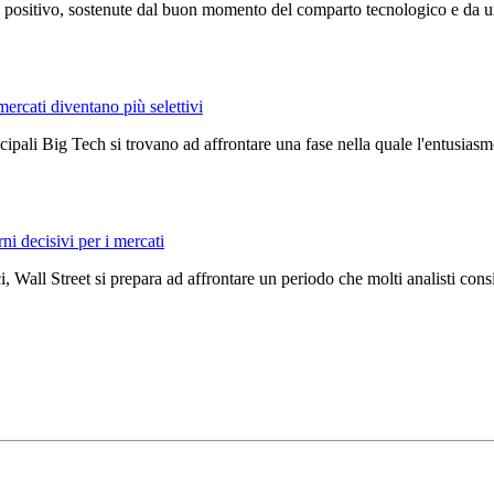
positivo, sostenute dal buon momento del comparto tecnologico e da un c
mercati diventano più selettivi
ncipali Big Tech si trovano ad affrontare una fase nella quale l'entusiasmo
rni decisivi per i mercati
, Wall Street si prepara ad affrontare un periodo che molti analisti con