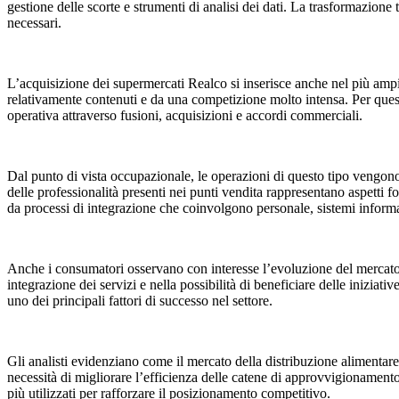
gestione delle scorte e strumenti di analisi dei dati. La trasformazione 
necessari.
L’acquisizione dei supermercati Realco si inserisce anche nel più ampio
relativamente contenuti e da una competizione molto intensa. Per questa
operativa attraverso fusioni, acquisizioni e accordi commerciali.
Dal punto di vista occupazionale, le operazioni di questo tipo vengono 
delle professionalità presenti nei punti vendita rappresentano aspetti
da processi di integrazione che coinvolgono personale, sistemi informa
Anche i consumatori osservano con interesse l’evoluzione del mercato.
integrazione dei servizi e nella possibilità di beneficiare delle iniziat
uno dei principali fattori di successo nel settore.
Gli analisti evidenziano come il mercato della distribuzione alimentar
necessità di migliorare l’efficienza delle catene di approvvigionamento
più utilizzati per rafforzare il posizionamento competitivo.