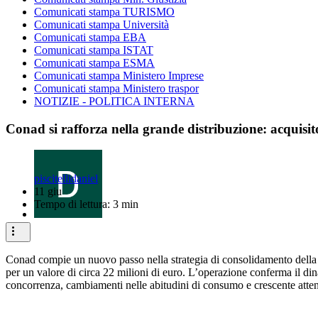
Comunicati stampa TURISMO
Comunicati stampa Università
Comunicati stampa EBA
Comunicati stampa ISTAT
Comunicati stampa ESMA
Comunicati stampa Ministero Imprese
Comunicati stampa Ministero traspor
NOTIZIE - POLITICA INTERNA
Conad si rafforza nella grande distribuzione: acquisito
piscitellidaniel
11 giu
Tempo di lettura: 3 min
Conad compie un nuovo passo nella strategia di consolidamento della p
per un valore di circa 22 milioni di euro. L’operazione conferma il din
concorrenza, cambiamenti nelle abitudini di consumo e crescente attenz