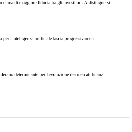
lima di maggiore fiducia tra gli investitori. A distinguersi
 per l'intelligenza artificiale lascia progressivamen
siderano determinante per l'evoluzione dei mercati finanz