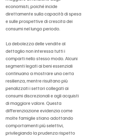
economisti, poiché incide 
direttamente sulla capacità di spesa 
e sulle prospettive di crescita dei 
consumi nel lungo periodo.
La debolezza delle vendite al 
dettaglio non interessa tutti i 
comparti nello stesso modo. Alcuni 
segmenti legati ai beni essenziali 
continuano a mostrare una certa 
resilienza, mentre risultano più 
penalizzati i settori collegati ai 
consumi discrezionali e agli acquisti 
di maggiore valore. Questa 
differenziazione evidenzia come 
molte famiglie stiano adottando 
comportamenti più selettivi, 
privilegiando la prudenza rispetto 