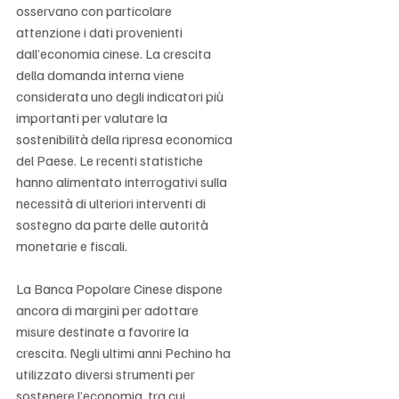
Γ
osservano con particolare 
attenzione i dati provenienti 
dall’economia cinese. La crescita 
della domanda interna viene 
considerata uno degli indicatori più 
importanti per valutare la 
sostenibilità della ripresa economica 
del Paese. Le recenti statistiche 
hanno alimentato interrogativi sulla 
necessità di ulteriori interventi di 
sostegno da parte delle autorità 
monetarie e fiscali.
La Banca Popolare Cinese dispone 
ancora di margini per adottare 
misure destinate a favorire la 
crescita. Negli ultimi anni Pechino ha 
utilizzato diversi strumenti per 
sostenere l’economia, tra cui 