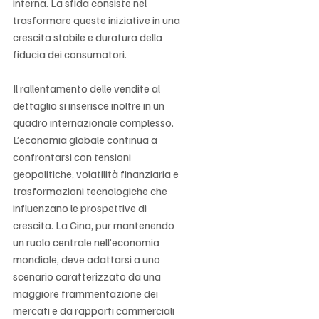
interna. La sfida consiste nel 
trasformare queste iniziative in una 
crescita stabile e duratura della 
fiducia dei consumatori.
Il rallentamento delle vendite al 
dettaglio si inserisce inoltre in un 
quadro internazionale complesso. 
L’economia globale continua a 
confrontarsi con tensioni 
geopolitiche, volatilità finanziaria e 
trasformazioni tecnologiche che 
influenzano le prospettive di 
crescita. La Cina, pur mantenendo 
un ruolo centrale nell’economia 
mondiale, deve adattarsi a uno 
scenario caratterizzato da una 
maggiore frammentazione dei 
mercati e da rapporti commerciali 