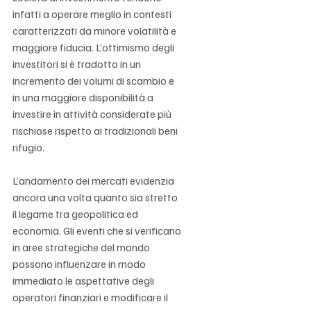
infatti a operare meglio in contesti 
caratterizzati da minore volatilità e 
maggiore fiducia. L’ottimismo degli 
investitori si è tradotto in un 
incremento dei volumi di scambio e 
in una maggiore disponibilità a 
investire in attività considerate più 
rischiose rispetto ai tradizionali beni 
rifugio.
L’andamento dei mercati evidenzia 
ancora una volta quanto sia stretto 
il legame tra geopolitica ed 
economia. Gli eventi che si verificano 
in aree strategiche del mondo 
possono influenzare in modo 
immediato le aspettative degli 
operatori finanziari e modificare il 