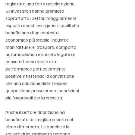
registrato una forte accelerazione. 
Gli investitori hanno premiato 
soprattutto i settori maggiormente 
esposti ai costi energetici e quelli che 
beneficiano di un contesto 
economico più stabile. Industrie 
manifatturiere, trasporti, comparto 
automobilistico e società legate ai 
consumi hanno mostrato 
performance particolarmente 
positive, riflettendo la convinzione 
che una riduzione delle tensioni 
geopolitiche possa creare condizioni 
più favorevoli per la crescita.
Anche il settore finanziario ha 
beneficiato del miglioramento del 
clima di mercato. Le banche e le 
società di investimento tendono 