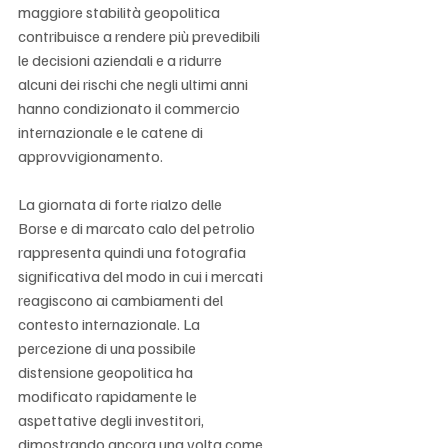
maggiore stabilità geopolitica 
contribuisce a rendere più prevedibili 
le decisioni aziendali e a ridurre 
alcuni dei rischi che negli ultimi anni 
hanno condizionato il commercio 
internazionale e le catene di 
approvvigionamento.
La giornata di forte rialzo delle 
Borse e di marcato calo del petrolio 
rappresenta quindi una fotografia 
significativa del modo in cui i mercati 
reagiscono ai cambiamenti del 
contesto internazionale. La 
percezione di una possibile 
distensione geopolitica ha 
modificato rapidamente le 
aspettative degli investitori, 
dimostrando ancora una volta come 