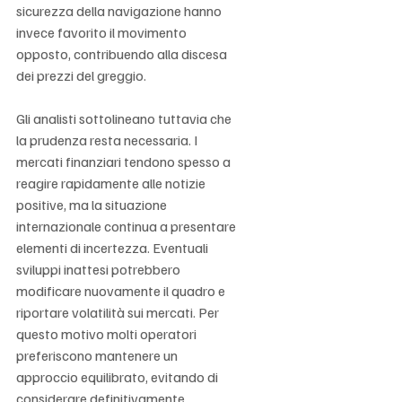
Γ
sicurezza della navigazione hanno 
invece favorito il movimento 
opposto, contribuendo alla discesa 
dei prezzi del greggio.
Gli analisti sottolineano tuttavia che 
la prudenza resta necessaria. I 
mercati finanziari tendono spesso a 
reagire rapidamente alle notizie 
positive, ma la situazione 
internazionale continua a presentare 
elementi di incertezza. Eventuali 
sviluppi inattesi potrebbero 
modificare nuovamente il quadro e 
riportare volatilità sui mercati. Per 
questo motivo molti operatori 
preferiscono mantenere un 
approccio equilibrato, evitando di 
considerare definitivamente 