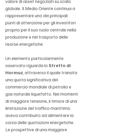
valore di asset negoziati su scala 
globale. Il Medio Oriente continua a 
rappresentare uno dei principali 
punti di attenzione per gli investitori 
proprio per il suo ruolo centrale nella 
produzione e nel trasporto delle 
risorse energetiche.
Un elemento particolarmente 
osservato riguarda lo 
Stretto di 
Hormuz
, attraverso il quale transita 
una quota significativa del 
commercio mondiale di petrolio e 
gas naturale liquefatto. Nei momenti 
di maggiore tensione, il timore di una 
limitazione del traffico marittimo 
aveva contribuito ad alimentare la 
corsa delle quotazioni energetiche. 
Le prospettive di una maggiore 