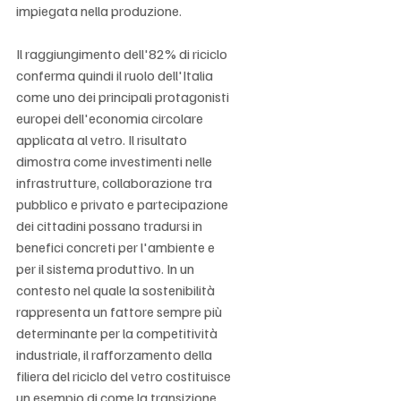
Γ
impiegata nella produzione.
Il raggiungimento dell'82% di riciclo 
conferma quindi il ruolo dell'Italia 
come uno dei principali protagonisti 
europei dell'economia circolare 
applicata al vetro. Il risultato 
dimostra come investimenti nelle 
infrastrutture, collaborazione tra 
pubblico e privato e partecipazione 
dei cittadini possano tradursi in 
benefici concreti per l'ambiente e 
per il sistema produttivo. In un 
contesto nel quale la sostenibilità 
rappresenta un fattore sempre più 
determinante per la competitività 
industriale, il rafforzamento della 
filiera del riciclo del vetro costituisce 
un esempio di come la transizione 