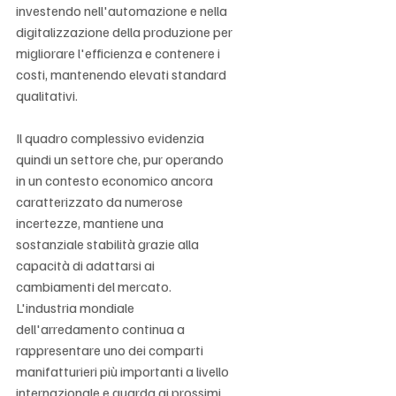
Γ
investendo nell'automazione e nella 
digitalizzazione della produzione per 
migliorare l'efficienza e contenere i 
costi, mantenendo elevati standard 
qualitativi.
Il quadro complessivo evidenzia 
quindi un settore che, pur operando 
in un contesto economico ancora 
caratterizzato da numerose 
incertezze, mantiene una 
sostanziale stabilità grazie alla 
capacità di adattarsi ai 
cambiamenti del mercato. 
L'industria mondiale 
dell'arredamento continua a 
rappresentare uno dei comparti 
manifatturieri più importanti a livello 
internazionale e guarda ai prossimi 