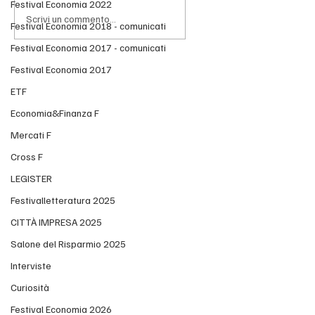
Festival Economia 2022
Scrivi un commento...
Festival Economia 2018 - comunicati
Festival Economia 2017 - comunicati
Festival Economia 2017
Ranked: The World’s Most Livable Regions
in 2026
ETF
Economia&Finanza F
Mercati F
Cross F
LEGISTER
Festivalletteratura 2025
CITTÀ IMPRESA 2025
Salone del Risparmio 2025
Interviste
Curiosità
Festival Economia 2026