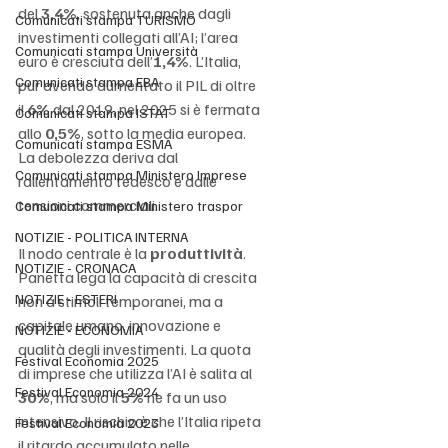
del 
3,4%
, sostenuta anche dagli 
Comunicati stampa TURISMO
investimenti collegati all’AI; l’area 
Comunicati stampa Università
euro è cresciuta dell’
1,4%
. L’Italia, 
Comunicati stampa EBA
pur avendo aumentato il PIL di oltre 
il 
6%
 dal 2019, nel 2025 si è fermata 
Comunicati stampa ISTAT
allo 
0,5%
, sotto la media europea. 
Comunicati stampa ESMA
La debolezza deriva dal 
Comunicati stampa Ministero Imprese
rallentamento tedesco e dalle 
tensioni commerciali.
Comunicati stampa Ministero traspor
NOTIZIE - POLITICA INTERNA
Il nodo centrale è la 
produttività
. 
NOTIZIE - CRONACA
Panetta lega la capacità di crescita 
NOTIZIE - ESTERI
non a stimoli temporanei, ma a 
capitale umano, innovazione e 
NOTIZIE - ECONOMIA
qualità degli investimenti. La quota 
Festival Economia 2025
di imprese che utilizza l’AI è salita al 
Festival Economia 2024
30%
, ma solo il 
5%
 ne fa un uso 
intensivo. Il rischio è che l’Italia ripeta 
Festival Economia 2023
il ritardo accumulato nelle 