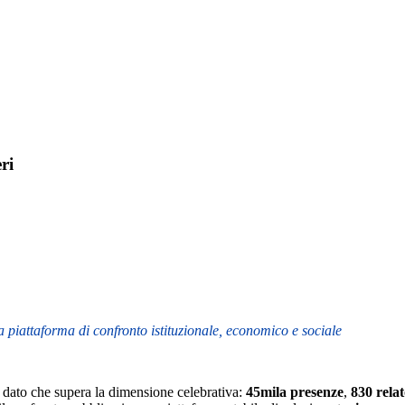
ri
 piattaforma di confronto istituzionale, economico e sociale
dato che supera la dimensione celebrativa:
45mila presenze
,
830 relat