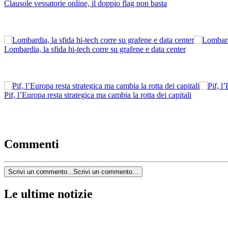
Clausole vessatorie online, il doppio flag non basta
Lombardia, la sfida hi-tech corre su grafene e data center
Pif, l’Europa resta strategica ma cambia la rotta dei capitali
Commenti
Scrivi un commento...
Scrivi un commento...
Le ultime notizie