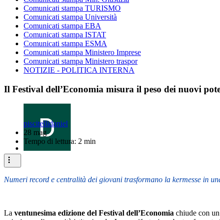
Comunicati stampa TURISMO
Comunicati stampa Università
Comunicati stampa EBA
Comunicati stampa ISTAT
Comunicati stampa ESMA
Comunicati stampa Ministero Imprese
Comunicati stampa Ministero traspor
NOTIZIE - POLITICA INTERNA
Il Festival dell’Economia misura il peso dei nuovi pote
piscitellidaniel
28 mag
Tempo di lettura: 2 min
Numeri record e centralità dei giovani trasformano la kermesse in una
La
ventunesima edizione del Festival dell’Economia
chiude con un 