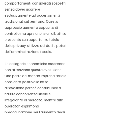
comportamenti considerati sospetti 
senza dover ricorrere 
esclusivamente ad accertamenti 
tradizionali sul territorio. Questo 
approccio aumenta capacità di 
controllo ma apre anche un dibattito 
crescente sul rapporto tra tutela 
della privacy, utilizzo dei dati e poteri 
dell’amministrazione fiscale.
Le categorie economiche osservano 
con attenzione questa evoluzione. 
Una parte del mondo imprenditoriale 
considera positiva la lotta 
all’evasione perché contribuisce a 
ridurre concorrenza sleale e 
irregolarità di mercato, mentre altri 
operatori esprimono 
preoccupazione per l’aumento degli 