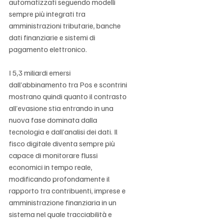
automatizzati seguendo modelli 
sempre più integrati tra 
amministrazioni tributarie, banche 
dati finanziarie e sistemi di 
pagamento elettronico.
I 5,3 miliardi emersi 
dall’abbinamento tra Pos e scontrini 
mostrano quindi quanto il contrasto 
all’evasione stia entrando in una 
nuova fase dominata dalla 
tecnologia e dall’analisi dei dati. Il 
fisco digitale diventa sempre più 
capace di monitorare flussi 
economici in tempo reale, 
modificando profondamente il 
rapporto tra contribuenti, imprese e 
amministrazione finanziaria in un 
sistema nel quale tracciabilità e 