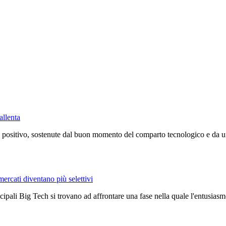
allenta
positivo, sostenute dal buon momento del comparto tecnologico e da un c
mercati diventano più selettivi
ncipali Big Tech si trovano ad affrontare una fase nella quale l'entusiasmo