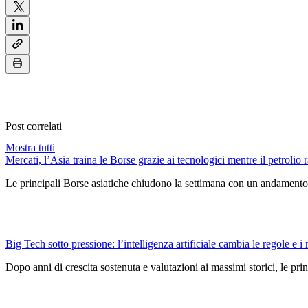
Post correlati
Mostra tutti
Mercati, l’Asia traina le Borse grazie ai tecnologici mentre il petrolio r
Le principali Borse asiatiche chiudono la settimana con un andamento 
Big Tech sotto pressione: l’intelligenza artificiale cambia le regole e i 
Dopo anni di crescita sostenuta e valutazioni ai massimi storici, le pri