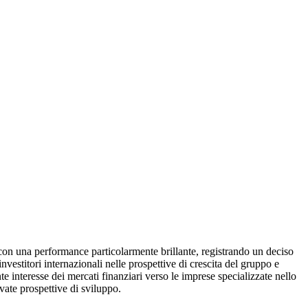
on una performance particolarmente brillante, registrando un deciso
i investitori internazionali nelle prospettive di crescita del gruppo e
e interesse dei mercati finanziari verso le imprese specializzate nello
evate prospettive di sviluppo.