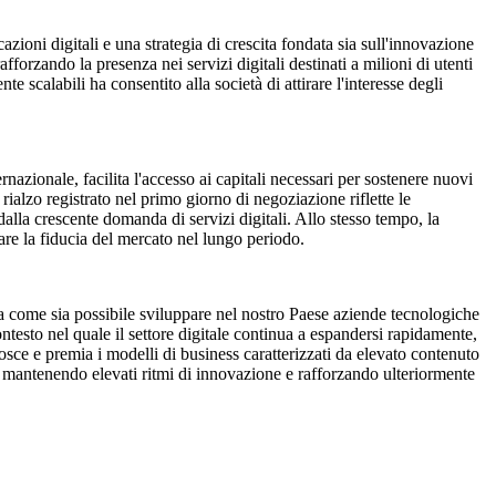
zioni digitali e una strategia di crescita fondata sia sull'innovazione
forzando la presenza nei servizi digitali destinati a milioni di utenti
 scalabili ha consentito alla società di attirare l'interesse degli
nazionale, facilita l'accesso ai capitali necessari per sostenere nuovi
e rialzo registrato nel primo giorno di negoziazione riflette le
e dalla crescente domanda di servizi digitali. Allo stesso tempo, la
re la fiducia del mercato nel lungo periodo.
ra come sia possibile sviluppare nel nostro Paese aziende tecnologiche
ntesto nel quale il settore digitale continua a espandersi rapidamente,
osce e premia i modelli di business caratterizzati da elevato contenuto
le, mantenendo elevati ritmi di innovazione e rafforzando ulteriormente