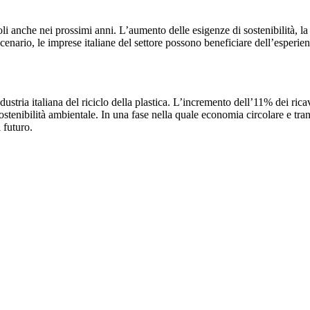
oli anche nei prossimi anni. L’aumento delle esigenze di sostenibilità, l
scenario, le imprese italiane del settore possono beneficiare dell’esperi
dustria italiana del riciclo della plastica. L’incremento dell’11% dei ric
ostenibilità ambientale. In una fase nella quale economia circolare e trans
 futuro.