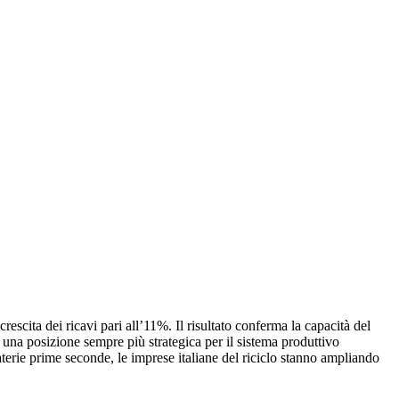
crescita dei ricavi pari all’11%. Il risultato conferma la capacità del
to una posizione sempre più strategica per il sistema produttivo
aterie prime seconde, le imprese italiane del riciclo stanno ampliando