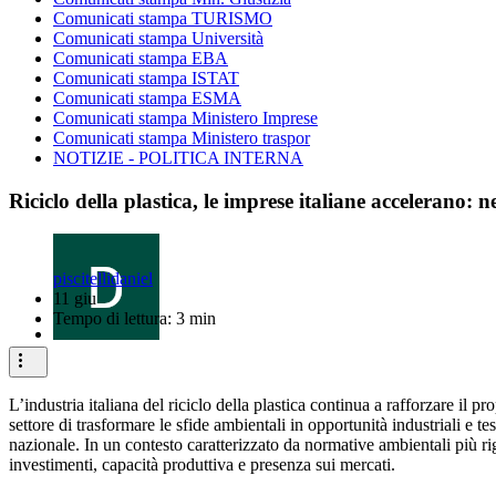
Comunicati stampa TURISMO
Comunicati stampa Università
Comunicati stampa EBA
Comunicati stampa ISTAT
Comunicati stampa ESMA
Comunicati stampa Ministero Imprese
Comunicati stampa Ministero traspor
NOTIZIE - POLITICA INTERNA
Riciclo della plastica, le imprese italiane accelerano: n
piscitellidaniel
11 giu
Tempo di lettura: 3 min
L’industria italiana del riciclo della plastica continua a rafforzare il p
settore di trasformare le sfide ambientali in opportunità industriali e 
nazionale. In un contesto caratterizzato da normative ambientali più ri
investimenti, capacità produttiva e presenza sui mercati.