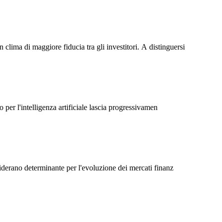
lima di maggiore fiducia tra gli investitori. A distinguersi
 per l'intelligenza artificiale lascia progressivamen
siderano determinante per l'evoluzione dei mercati finanz