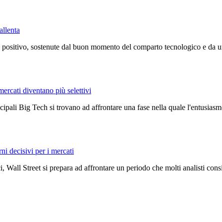
allenta
positivo, sostenute dal buon momento del comparto tecnologico e da un c
mercati diventano più selettivi
ncipali Big Tech si trovano ad affrontare una fase nella quale l'entusiasmo
rni decisivi per i mercati
, Wall Street si prepara ad affrontare un periodo che molti analisti con