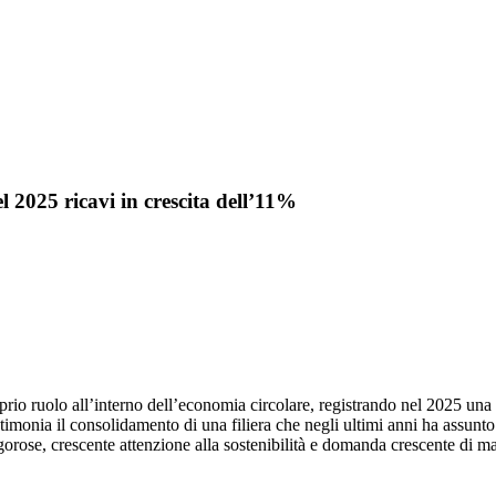
el 2025 ricavi in crescita dell’11%
roprio ruolo all’interno dell’economia circolare, registrando nel 2025 una 
testimonia il consolidamento di una filiera che negli ultimi anni ha assun
gorose, crescente attenzione alla sostenibilità e domanda crescente di m