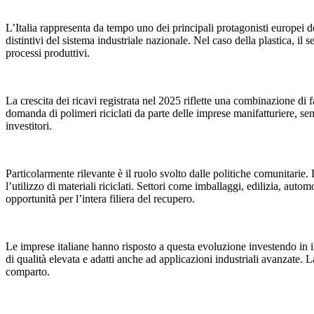
L’Italia rappresenta da tempo uno dei principali protagonisti europei de
distintivi del sistema industriale nazionale. Nel caso della plastica, il
processi produttivi.
La crescita dei ricavi registrata nel 2025 riflette una combinazione di fat
domanda di polimeri riciclati da parte delle imprese manifatturiere, se
investitori.
Particolarmente rilevante è il ruolo svolto dalle politiche comunitarie.
l’utilizzo di materiali riciclati. Settori come imballaggi, edilizia, aut
opportunità per l’intera filiera del recupero.
Le imprese italiane hanno risposto a questa evoluzione investendo in in
di qualità elevata e adatti anche ad applicazioni industriali avanzate. 
comparto.