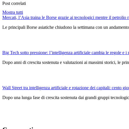
Post correlati
Mostra tutti
Mercati, l’Asia traina le Borse grazie ai tecnologici mentre il petrolio r
Le principali Borse asiatiche chiudono la settimana con un andamento 
Big Tech sotto pressione: l’intelligenza artificiale cambia le regole e i 
Dopo anni di crescita sostenuta e valutazioni ai massimi storici, le pri
Wall Street tra intelligenza artificiale e rotazione dei capitali: cento gio
Dopo una lunga fase di crescita sostenuta dai grandi gruppi tecnologici