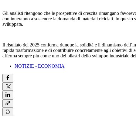
Gli analisti ritengono che le prospettive di crescita rimangano favorev
continueranno a sostenere la domanda di materiali riciclati. In questo 
sviluppata.
Il risultato del 2025 conferma dunque la solidità e il dinamismo dell’in
rapida trasformazione e di contribuire concretamente agli obiettivi di s
afferma sempre più come uno dei pilastri dello sviluppo industriale del
NOTIZIE - ECONOMIA