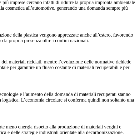
e più imprese cercano infatti di ridurre la propria impronta ambientale
, dalla cosmetica all’automotive, generando una domanda sempre più
zazione della plastica vengono apprezzate anche all’estero, favorendo
 la propria presenza oltre i confini nazionali.
 dei materiali riciclati, mentre l’evoluzione delle normative richiede
tale per garantire un flusso costante di materiali recuperabili e per
 tecnologie e l’aumento della domanda di materiali recuperati stanno
lla logistica. L’economia circolare si conferma quindi non soltanto una
mente meno energia rispetto alla produzione di materiali vergini e
ica e delle strategie industriali orientate alla decarbonizzazione.