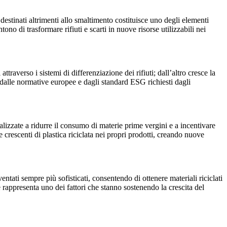
destinati altrimenti allo smaltimento costituisce uno degli elementi
no di trasformare rifiuti e scarti in nuove risorse utilizzabili nei
ttraverso i sistemi di differenziazione dei rifiuti; dall’altro cresce la
 dalle normative europee e dagli standard ESG richiesti dagli
alizzate a ridurre il consumo di materie prime vergini e a incentivare
e crescenti di plastica riciclata nei propri prodotti, creando nuove
tati sempre più sofisticati, consentendo di ottenere materiali riciclati
e rappresenta uno dei fattori che stanno sostenendo la crescita del