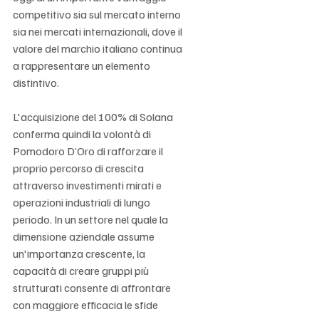
competitivo sia sul mercato interno 
sia nei mercati internazionali, dove il 
valore del marchio italiano continua 
a rappresentare un elemento 
distintivo.
L'acquisizione del 100% di Solana 
conferma quindi la volontà di 
Pomodoro D’Oro di rafforzare il 
proprio percorso di crescita 
attraverso investimenti mirati e 
operazioni industriali di lungo 
periodo. In un settore nel quale la 
dimensione aziendale assume 
un'importanza crescente, la 
capacità di creare gruppi più 
strutturati consente di affrontare 
con maggiore efficacia le sfide 