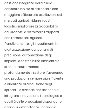
gestione integrata della filiera 
consente inoltre di affrontare con 
maggiore efficacia le oscillazioni dei 
mercati agricoli, ridurre i costi 
logistici, migliorare la tracciabilità 
dei prodotti e rafforzare i rapporti 
con i produttori agricoli. 
Parallelamente, gli investimenti in 
digitalizzazione, agricoltura di 
precisione, automazione degli 
impianti e sostenibilità ambientale 
stanno trasformando 
profondamente il settore, favorendo 
una produzione sempre più efficiente 
e orientata alla riduzione degli 
sprechi. Le aziende che riescono a 
integrare innovazione tecnologica e 
qualità delle produzioni dispongono 
oggi di un importante vantaggio 