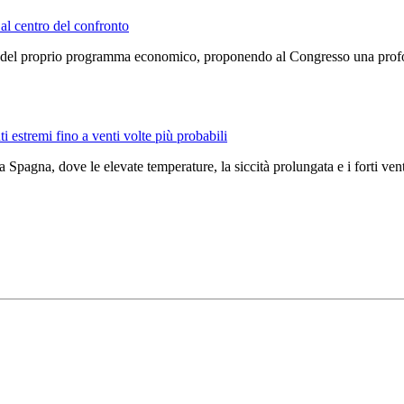
 al centro del confronto
dine del proprio programma economico, proponendo al Congresso una prof
i estremi fino a venti volte più probabili
a Spagna, dove le elevate temperature, la siccità prolungata e i forti v