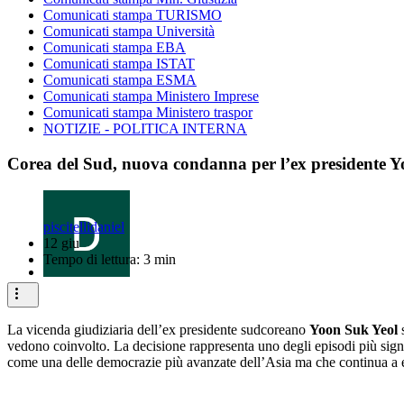
Comunicati stampa TURISMO
Comunicati stampa Università
Comunicati stampa EBA
Comunicati stampa ISTAT
Comunicati stampa ESMA
Comunicati stampa Ministero Imprese
Comunicati stampa Ministero traspor
NOTIZIE - POLITICA INTERNA
Corea del Sud, nuova condanna per l’ex presidente Yoon
piscitellidaniel
12 giu
Tempo di lettura: 3 min
La vicenda giudiziaria dell’ex presidente sudcoreano
Yoon Suk Yeol
s
vedono coinvolto. La decisione rappresenta uno degli episodi più signif
come una delle democrazie più avanzate dell’Asia ma che continua a ess