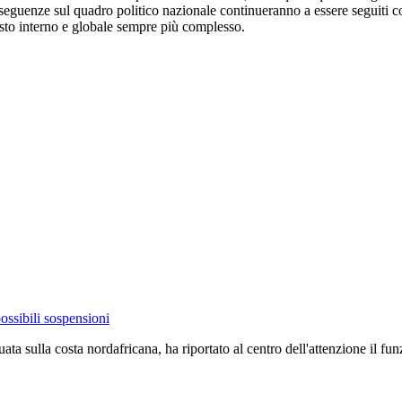
seguenze sul quadro politico nazionale continueranno a essere seguiti co
ntesto interno e globale sempre più complesso.
possibili sospensioni
ata sulla costa nordafricana, ha riportato al centro dell'attenzione il 