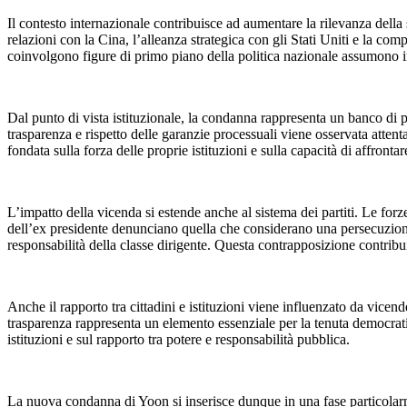
Il contesto internazionale contribuisce ad aumentare la rilevanza della s
relazioni con la Cina, l’alleanza strategica con gli Stati Uniti e la co
coinvolgono figure di primo piano della politica nazionale assumono i
Dal punto di vista istituzionale, la condanna rappresenta un banco di p
trasparenza e rispetto delle garanzie processuali viene osservata atten
fondata sulla forza delle proprie istituzioni e sulla capacità di affrontar
L’impatto della vicenda si estende anche al sistema dei partiti. Le for
dell’ex presidente denunciano quella che considerano una persecuzione 
responsabilità della classe dirigente. Questa contrapposizione contrib
Anche il rapporto tra cittadini e istituzioni viene influenzato da vicende
trasparenza rappresenta un elemento essenziale per la tenuta democratic
istituzioni e sul rapporto tra potere e responsabilità pubblica.
La nuova condanna di Yoon si inserisce dunque in una fase particolarment