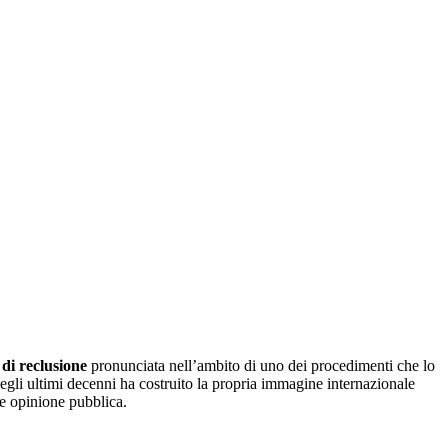
 di reclusione
pronunciata nell’ambito di uno dei procedimenti che lo
negli ultimi decenni ha costruito la propria immagine internazionale
 e opinione pubblica.