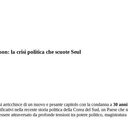
: la crisi politica che scuote Seul
i arricchisce di un nuovo e pesante capitolo con la condanna a
30 anni
icativi nella recente storia politica della Corea del Sud, un Paese che 
ere attraversato da profonde tensioni tra potere politico, magistratura