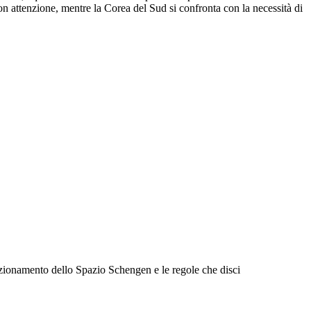
Γ
Γ
n attenzione, mentre la Corea del Sud si confronta con la necessità di
funzionamento dello Spazio Schengen e le regole che disci