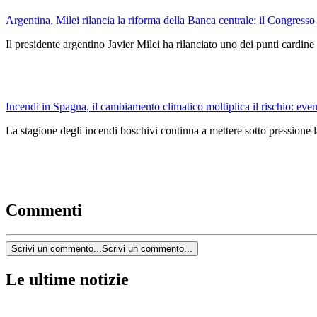
Argentina, Milei rilancia la riforma della Banca centrale: il Congresso
Il presidente argentino Javier Milei ha rilanciato uno dei punti car
Incendi in Spagna, il cambiamento climatico moltiplica il rischio: event
La stagione degli incendi boschivi continua a mettere sotto pressione l
Commenti
Scrivi un commento...
Scrivi un commento...
Le ultime notizie