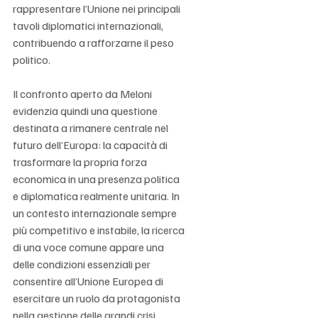
Γ
rappresentare l’Unione nei principali 
tavoli diplomatici internazionali, 
contribuendo a rafforzarne il peso 
politico.
Il confronto aperto da Meloni 
evidenzia quindi una questione 
destinata a rimanere centrale nel 
futuro dell’Europa: la capacità di 
trasformare la propria forza 
economica in una presenza politica 
e diplomatica realmente unitaria. In 
un contesto internazionale sempre 
più competitivo e instabile, la ricerca 
di una voce comune appare una 
delle condizioni essenziali per 
consentire all’Unione Europea di 
esercitare un ruolo da protagonista 
nella gestione delle grandi crisi 