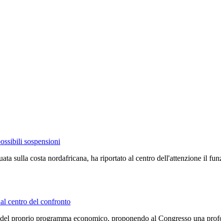
possibili sospensioni
ata sulla costa nordafricana, ha riportato al centro dell'attenzione il 
 al centro del confronto
dine del proprio programma economico, proponendo al Congresso una prof