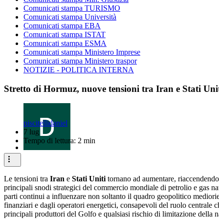
Comunicati stampa TURISMO
Comunicati stampa Università
Comunicati stampa EBA
Comunicati stampa ISTAT
Comunicati stampa ESMA
Comunicati stampa Ministero Imprese
Comunicati stampa Ministero traspor
NOTIZIE - POLITICA INTERNA
Stretto di Hormuz, nuove tensioni tra Iran e Stati Unit
piscitellidaniel
7 lug
Tempo di lettura: 2 min
Le tensioni tra
Iran
e
Stati Uniti
tornano ad aumentare, riaccendendo l
principali snodi strategici del commercio mondiale di petrolio e gas n
parti continui a influenzare non soltanto il quadro geopolitico mediori
finanziari e dagli operatori energetici, consapevoli del ruolo centrale 
principali produttori del Golfo e qualsiasi rischio di limitazione della 