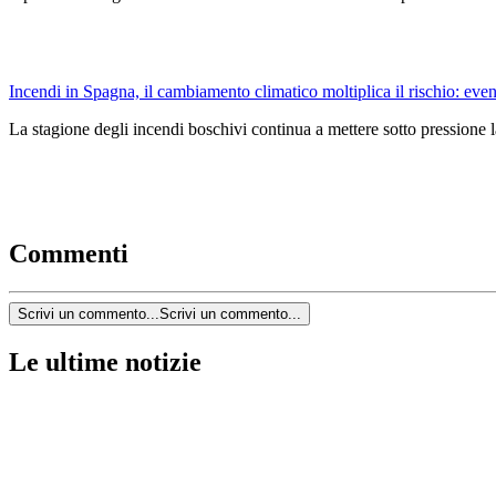
Incendi in Spagna, il cambiamento climatico moltiplica il rischio: event
La stagione degli incendi boschivi continua a mettere sotto pressione l
Commenti
Scrivi un commento...
Scrivi un commento...
Le ultime notizie