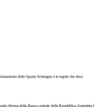
funzionamento dello Spazio Schengen e le regole che disci
onda riforma della Banca centrale della Repubblica Argentina (