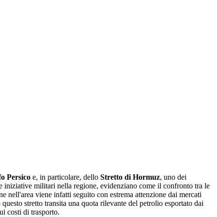
fo Persico
e, in particolare, dello
Stretto di Hormuz
, uno dei
niziative militari nella regione, evidenziano come il confronto tra le
e nell'area viene infatti seguito con estrema attenzione dai mercati
questo stretto transita una quota rilevante del petrolio esportato dai
i costi di trasporto.