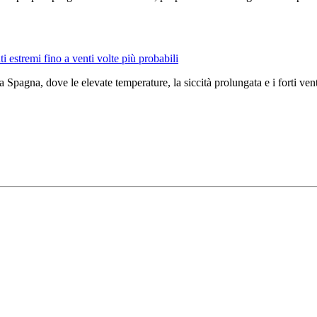
i estremi fino a venti volte più probabili
a Spagna, dove le elevate temperature, la siccità prolungata e i forti v