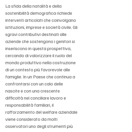
La sfida della natalità e della 
sostenibilità demografica richiede 
interventi articolati che coinvolgano 
istituzioni, imprese e società civile. Gli 
sgravi contributivi destinati alle 
aziende che sostengono i genitori si 
inseriscono in questa prospettiva, 
cercando di valorizzare il ruolo del 
mondo produttivo nella costruzione 
di un contesto più favorevole alle 
famiglie. In un Paese che continua a 
confrontarsi con un calo delle 
nascite e con una crescente 
difficoltà nel conciliare lavoro e 
responsabilità familiari, il 
rafforzamento del welfare aziendale 
viene considerato da molti 
osservatori uno degli strumenti più 