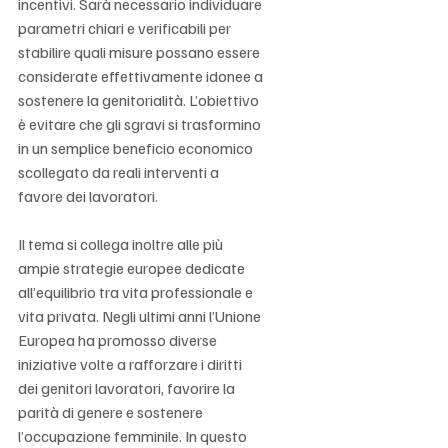
incentivi. Sarà necessario individuare 
parametri chiari e verificabili per 
stabilire quali misure possano essere 
considerate effettivamente idonee a 
sostenere la genitorialità. L’obiettivo 
è evitare che gli sgravi si trasformino 
in un semplice beneficio economico 
scollegato da reali interventi a 
favore dei lavoratori.
Il tema si collega inoltre alle più 
ampie strategie europee dedicate 
all’equilibrio tra vita professionale e 
vita privata. Negli ultimi anni l’Unione 
Europea ha promosso diverse 
iniziative volte a rafforzare i diritti 
dei genitori lavoratori, favorire la 
parità di genere e sostenere 
l’occupazione femminile. In questo 