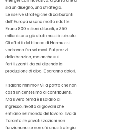
energetica innovativa, a patto che ci 
sia un disegno, una strategia. 
Le riserve strategiche di carburanti 
dell'Europa si sono molto ridotte. 
Erano 800 milioni di barili, e 350 
milioni sono già stati messi in circolo. 
Gli effetti del blocco di Hormuz si 
vedranno fra sei mesi. Sui prezzi 
della benzina, ma anche sui 
fertilizzanti, da cui dipende la 
produzione di cibo. E saranno dolori.
Il salario minimo? Sì, a patto che non 
costi un centesimo ai contribuenti. 
Ma il vero tema è il salario di 
ingresso, rivolto ai giovani che 
entrano nel mondo del lavoro. Ilva di 
Taranto: le privatizzazioni non 
funzionano se non c'è una strategia 