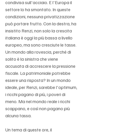
condivisa sull'acciaio. E l'Europa il 
settore lo ha smontato. In queste 
condizioni, nessuna privatizzazione 
può portare frutto. Con la destra, ha 
insistito Renzi, non solo la crescita 
italiana è oggi la più bassa a livello 
europeo, ma sono cresciute le tasse. 
Un mondo alla rovescia, perché di 
solito è la sinistra che viene 
accusata di accrescere la pressione 
fiscale. La patrimoniale potrebbe 
essere una risposta? In un mondo 
ideale, per Renzi, sarebbe l'optimum, 
i ricchi pagano di più, i poveri di 
meno. Ma nel mondo reale i ricchi 
scappano, e così non pagano più 
alcuna tassa.
Un tema di queste ore, il 