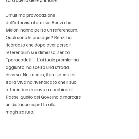
Γ
sarà quella delle primarie.
Un'ultima provocazione 
dell'intervistatore: sia Renzi che 
Meloni hanno perso un referendum. 
Quali sono le analogie? Renzi ha 
ricordato che dopo aver perso il 
referendum si è dimesso, senza 
"paracaduti".  L'attuale premier, ha 
aggiunto, ha scelto una strada 
diversa. Nel merito, il presidente di 
Italia Viva ha rivendicato che il suo 
referendum mirava a cambiare il 
Paese, quello del Governo a marcare 
un distacco rispetto alla 
magistratura.