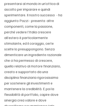
Γ
presentarsi al mondo in un’ottica di 
ascolto per imparare e quindi 
sperimentare. Il nostro successo  - ha 
aggiunto Pazzi - presenta  altre 
componenti, come la passione, 
perché vedere l’Italia crescere 
all’estero è particolarmente 
stimolante, ed il coraggio, certe 
scelte lo presuppongono. Senza 
dimenticare un ingrediente razionale 
che ci ha permesso di crescere, 
quello relativo al motore finanziario, 
creato e supportato da una 
disciplina finanziaria rigorosissima 
per sostenere gli investimenti e 
mantenere la credibilità. E poi la  
flessibilità di portfolio, capire dove 
sinergia crea valore e dove 
diversificare per mantenere tale 