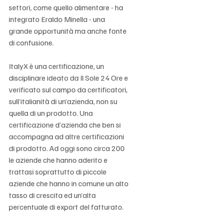
settori, come quello alimentare - ha 
integrato Eraldo Minella - una 
grande opportunità ma anche fonte 
di confusione. 
ItalyX è una certificazione, un 
disciplinare ideato da Il Sole 24 Ore e 
verificato sul campo da certificatori, 
sull’italianità di un’azienda, non su 
quella di un prodotto. Una 
certificazione d’azienda che ben si 
accompagna ad altre certificazioni 
di prodotto. Ad oggi sono circa 200 
le aziende che hanno aderito e 
trattasi soprattutto di piccole 
aziende che hanno in comune un alto 
tasso di crescita ed un’alta 
percentuale di export del fatturato. 