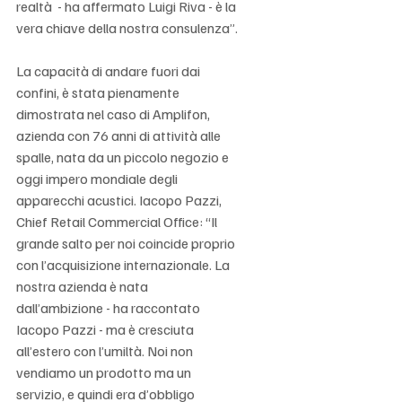
realtà  - ha affermato Luigi Riva - è la 
vera chiave della nostra consulenza”.
La capacità di andare fuori dai 
confini, è stata pienamente 
dimostrata nel caso di Amplifon, 
azienda con 76 anni di attività alle 
spalle, nata da un piccolo negozio e 
oggi impero mondiale degli 
apparecchi acustici. Iacopo Pazzi, 
Chief Retail Commercial Office: “Il 
grande salto per noi coincide proprio 
con l’acquisizione internazionale. La 
nostra azienda è nata 
dall’ambizione - ha raccontato 
Iacopo Pazzi - ma è cresciuta 
all’estero con l’umiltà. Noi non 
vendiamo un prodotto ma un 
servizio, e quindi era d’obbligo 