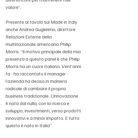
valore”.
Presente al tavolo sul Made in Italy 
anche Andrea Guglielmo, direttore 
Relazioni Esterne della 
multinazionale americana Philip 
Morris. “Il motivo principale della mia 
presenza a questo panel è che Philip 
Morris ha un cuore italiano. Vent’anni 
fa - ha raccontato il manager - 
l’azienda ha deciso in maniera 
radicale di cambiare il proprio 
business tradizionale. L’innovazione 
è nata dal nulla, con la ricerca e 
sviluppo, investimenti, verso prodotti 
innovativi e a minor impatto. E tutto 
questo è nato in Italia”.