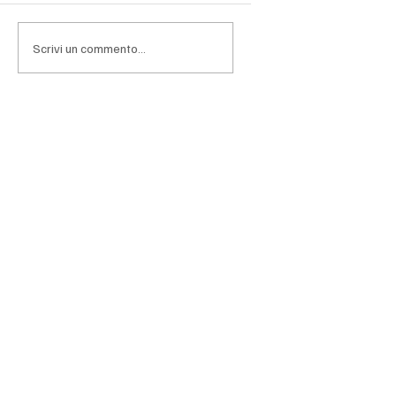
l'obiettivo di limitare il rischio di un contenzioso che
potrebbe avere effetti rilevanti sui conti pubblici.
Scrivi un commento...