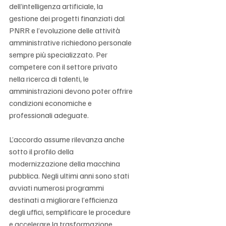
dell’intelligenza artificiale, la 
gestione dei progetti finanziati dal 
PNRR e l’evoluzione delle attività 
amministrative richiedono personale 
sempre più specializzato. Per 
competere con il settore privato 
nella ricerca di talenti, le 
amministrazioni devono poter offrire 
condizioni economiche e 
professionali adeguate.
L’accordo assume rilevanza anche 
sotto il profilo della 
modernizzazione della macchina 
pubblica. Negli ultimi anni sono stati 
avviati numerosi programmi 
destinati a migliorare l’efficienza 
degli uffici, semplificare le procedure 
e accelerare la trasformazione 