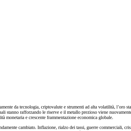
nte da tecnologia, criptovalute e strumenti ad alta volatilità, l’oro sta
ionali stanno rafforzando le riserve e il metallo prezioso viene nuovamen
abilità monetaria e crescente frammentazione economica globale.
ndamente cambiato. Inflazione, rialzo dei tassi, guerre commerciali, cri