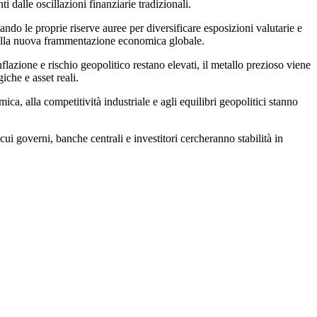
 dalle oscillazioni finanziarie tradizionali.
ndo le proprie riserve auree per diversificare esposizioni valutarie e
 della nuova frammentazione economica globale.
flazione e rischio geopolitico restano elevati, il metallo prezioso viene
iche e asset reali.
a, alla competitività industriale e agli equilibri geopolitici stanno
ui governi, banche centrali e investitori cercheranno stabilità in