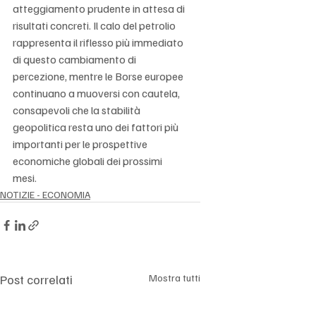
Γ
atteggiamento prudente in attesa di 
risultati concreti. Il calo del petrolio 
rappresenta il riflesso più immediato 
di questo cambiamento di 
percezione, mentre le Borse europee 
continuano a muoversi con cautela, 
consapevoli che la stabilità 
geopolitica resta uno dei fattori più 
importanti per le prospettive 
economiche globali dei prossimi 
mesi.
NOTIZIE - ECONOMIA
Post correlati
Mostra tutti