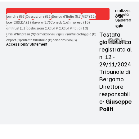
realizzat
Contattaci
società
ARX
55 post
52 post
51 post
32 post
o da
banche
(55)
Cassazione
(52)
Banca d'Italia
(51)
MEF
(32)
uniperso
Value
28 post
19 post
17 post
16 post
15 post
bce
(28)
EBA
(19)
lavoro
(17)
Consob
(16)
impresa
(15)
nale
S.r.l.
Terms & Conditions
11 post
10 post
10 post
10 post
antitrust
(11)
costruzioni
(10)
BTP
(10)
BTP Italia
(10)
Testata
9 post
9 post
9 post
8 post
Crisi d'Impresa
(9)
formazione
(9)
pil
(9)
antiriciclaggio
(8)
Privacy Policy
8 post
8 post
8 post
giornalistica
export
(8)
entrate tributarie
(8)
condominio
(8)
Accessibility Statement
registrata al
n. 12 -
29/11/2024
Tribunale di
Bergamo
Direttore
responsabil
e:
Giuseppe
Politi