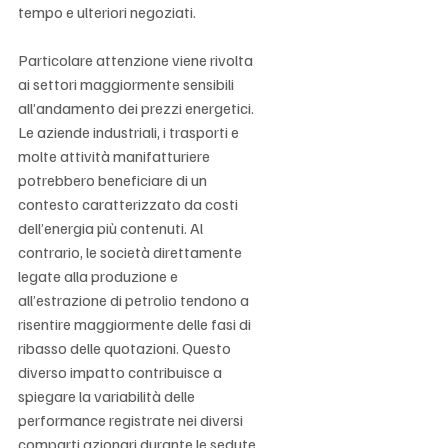
tempo e ulteriori negoziati.
Particolare attenzione viene rivolta 
ai settori maggiormente sensibili 
all’andamento dei prezzi energetici. 
Le aziende industriali, i trasporti e 
molte attività manifatturiere 
potrebbero beneficiare di un 
contesto caratterizzato da costi 
dell’energia più contenuti. Al 
contrario, le società direttamente 
legate alla produzione e 
all’estrazione di petrolio tendono a 
risentire maggiormente delle fasi di 
ribasso delle quotazioni. Questo 
diverso impatto contribuisce a 
spiegare la variabilità delle 
performance registrate nei diversi 
comparti azionari durante le sedute 