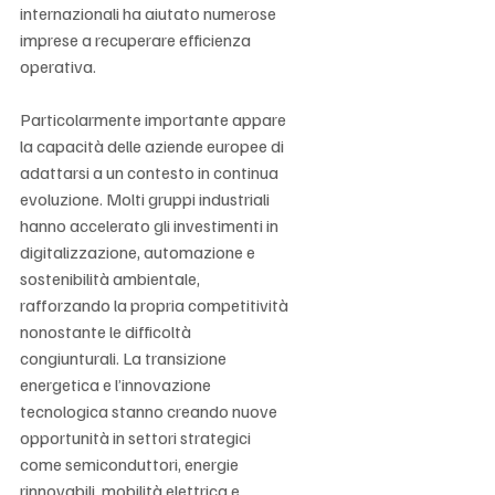
internazionali ha aiutato numerose 
imprese a recuperare efficienza 
operativa.
Particolarmente importante appare 
la capacità delle aziende europee di 
adattarsi a un contesto in continua 
evoluzione. Molti gruppi industriali 
hanno accelerato gli investimenti in 
digitalizzazione, automazione e 
sostenibilità ambientale, 
rafforzando la propria competitività 
nonostante le difficoltà 
congiunturali. La transizione 
energetica e l’innovazione 
tecnologica stanno creando nuove 
opportunità in settori strategici 
come semiconduttori, energie 
rinnovabili, mobilità elettrica e 