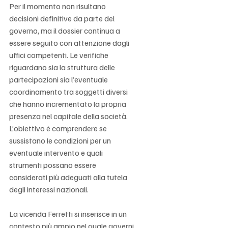
Γ
Per il momento non risultano 
decisioni definitive da parte del 
governo, ma il dossier continua a 
essere seguito con attenzione dagli 
uffici competenti. Le verifiche 
riguardano sia la struttura delle 
partecipazioni sia l’eventuale 
coordinamento tra soggetti diversi 
che hanno incrementato la propria 
presenza nel capitale della società. 
L’obiettivo è comprendere se 
sussistano le condizioni per un 
eventuale intervento e quali 
strumenti possano essere 
considerati più adeguati alla tutela 
degli interessi nazionali.
La vicenda Ferretti si inserisce in un 
contesto più ampio nel quale governi 