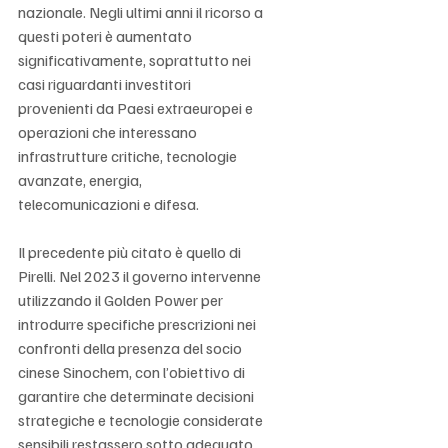
nazionale. Negli ultimi anni il ricorso a 
questi poteri è aumentato 
significativamente, soprattutto nei 
casi riguardanti investitori 
provenienti da Paesi extraeuropei e 
operazioni che interessano 
infrastrutture critiche, tecnologie 
avanzate, energia, 
telecomunicazioni e difesa.
Il precedente più citato è quello di 
Pirelli. Nel 2023 il governo intervenne 
utilizzando il Golden Power per 
introdurre specifiche prescrizioni nei 
confronti della presenza del socio 
cinese Sinochem, con l’obiettivo di 
garantire che determinate decisioni 
strategiche e tecnologie considerate 
sensibili restassero sotto adeguato 