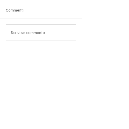
Commenti
Emissioni BOT
Scrivi un commento...