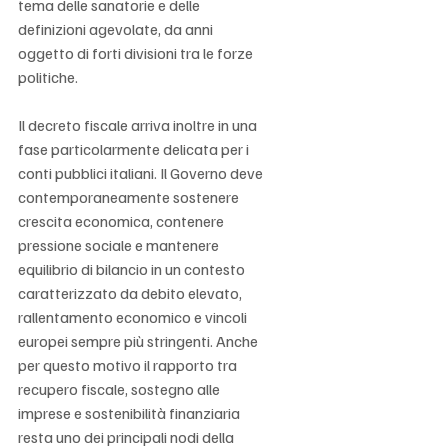
tema delle sanatorie e delle 
definizioni agevolate, da anni 
oggetto di forti divisioni tra le forze 
politiche.
Il decreto fiscale arriva inoltre in una 
fase particolarmente delicata per i 
conti pubblici italiani. Il Governo deve 
contemporaneamente sostenere 
crescita economica, contenere 
pressione sociale e mantenere 
equilibrio di bilancio in un contesto 
caratterizzato da debito elevato, 
rallentamento economico e vincoli 
europei sempre più stringenti. Anche 
per questo motivo il rapporto tra 
recupero fiscale, sostegno alle 
imprese e sostenibilità finanziaria 
resta uno dei principali nodi della 