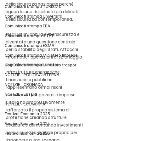
della sicurezza nazionale perché 
Comunicati stampa TURISMO
riguarda uno dei pilastri più delicati 
Comunicati stampa Università
della sicurezza contemporanea.
Comunicati stampa EBA
Negli ultimi anni la cybersicurezza è 
Comunicati stampa ISTAT
diventata una questione centrale 
Comunicati stampa ESMA
per la stabilità degli Stati. Attacchi 
Comunicati stampa Ministero Imprese
informatici, operazioni di spionaggio 
digitale e minacce contro 
Comunicati stampa Ministero traspor
infrastrutture energetiche, 
NOTIZIE - POLITICA INTERNA
finanziarie e pubbliche 
NOTIZIE - CRONACA
rappresentano ormai rischi 
NOTIZIE - ESTERI
permanenti per governi e imprese. 
L’Italia ha progressivamente 
NOTIZIE - ECONOMIA
rafforzato il proprio sistema di 
Festival Economia 2025
protezione creando strutture 
Festival Economia 2024
dedicate e aumentando investimenti 
nella sicurezza digitale proprio per 
Festival Economia 2023
rispondere a uno scenario 