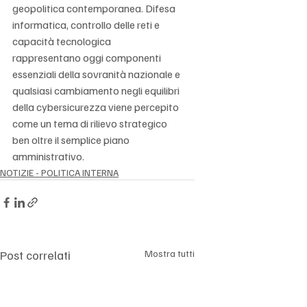
Γ
geopolitica contemporanea. Difesa 
informatica, controllo delle reti e 
capacità tecnologica 
rappresentano oggi componenti 
essenziali della sovranità nazionale e 
qualsiasi cambiamento negli equilibri 
della cybersicurezza viene percepito 
come un tema di rilievo strategico 
ben oltre il semplice piano 
amministrativo.
NOTIZIE - POLITICA INTERNA
Post correlati
Mostra tutti