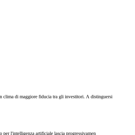
lima di maggiore fiducia tra gli investitori. A distinguersi
 per l'intelligenza artificiale lascia progressivamen