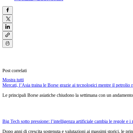
Post correlati
Mostra tutti
Mercati, l’Asia traina le Borse grazie ai tecnologici mentre il petrolio r
Le principali Borse asiatiche chiudono la settimana con un andamento 
Big Tech sotto pressione: l’intelligenza artificiale cambia le regole e i 
Dopo anni di crescita sostenuta e valutazioni ai massimi storici, le pri