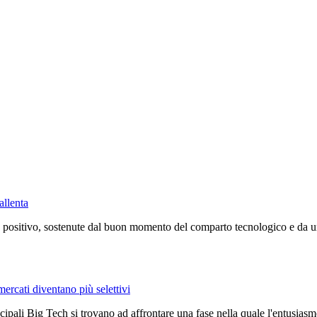
allenta
positivo, sostenute dal buon momento del comparto tecnologico e da un c
mercati diventano più selettivi
ncipali Big Tech si trovano ad affrontare una fase nella quale l'entusiasmo