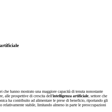
rtificiale
opei che hanno mostrato una maggiore capacità di tenuta nonostante
e, alle prospettive di crescita dell'
intelligenza artificiale
, settore che
ronica ha contribuito ad alimentare le prese di beneficio, riportando gli
relativamente stabile, limitando almeno in parte le preoccupazioni