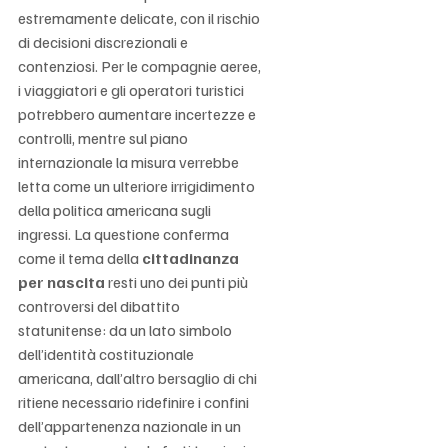
estremamente delicate, con il rischio 
di decisioni discrezionali e 
contenziosi. Per le compagnie aeree, 
i viaggiatori e gli operatori turistici 
potrebbero aumentare incertezze e 
controlli, mentre sul piano 
internazionale la misura verrebbe 
letta come un ulteriore irrigidimento 
della politica americana sugli 
ingressi. La questione conferma 
come il tema della 
cittadinanza 
per nascita
 resti uno dei punti più 
controversi del dibattito 
statunitense: da un lato simbolo 
dell’identità costituzionale 
americana, dall’altro bersaglio di chi 
ritiene necessario ridefinire i confini 
dell’appartenenza nazionale in un 