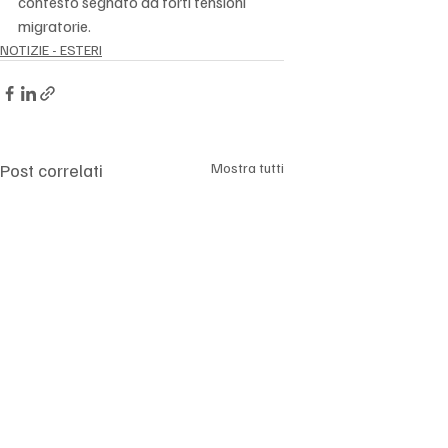
contesto segnato da forti tensioni 
migratorie.
NOTIZIE - ESTERI
Post correlati
Mostra tutti