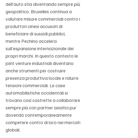
dell’auto stia diventando sempre più 
geopolitico. Bruxelles continua a 
valutare misure commerciali contro i 
produttori cinesi accusati di 
beneficiare di sussidi pubblici, 
mentre Pechino accelera 
sull’espansione internazionale dei 
propri marchi. In questo contesto le 
joint venture industriali diventano 
anche strumenti per costruire 
presenza produttiva locale e ridurre 
tensioni commerciali. Le case 
automobilistiche occidentali si 
trovano così costrette a collaborare 
sempre più con partner asiatici pur 
dovendo contemporaneamente 
competere contro di loro nei mercati 
globali.