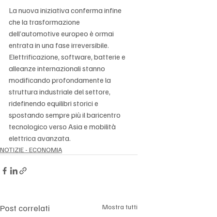
Γ
La nuova iniziativa conferma infine 
che la trasformazione 
dell’automotive europeo è ormai 
entrata in una fase irreversibile. 
Elettrificazione, software, batterie e 
alleanze internazionali stanno 
modificando profondamente la 
struttura industriale del settore, 
ridefinendo equilibri storici e 
spostando sempre più il baricentro 
tecnologico verso Asia e mobilità 
elettrica avanzata.
NOTIZIE - ECONOMIA
Post correlati
Mostra tutti