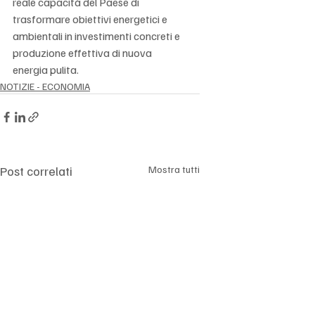
Γ
reale capacità del Paese di 
trasformare obiettivi energetici e 
ambientali in investimenti concreti e 
produzione effettiva di nuova 
energia pulita.
NOTIZIE - ECONOMIA
Post correlati
Mostra tutti