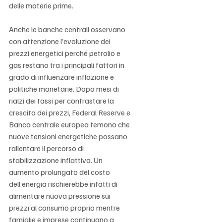
delle materie prime.
Anche le banche centrali osservano 
con attenzione l’evoluzione dei 
prezzi energetici perché petrolio e 
gas restano tra i principali fattori in 
grado di influenzare inflazione e 
politiche monetarie. Dopo mesi di 
rialzi dei tassi per contrastare la 
crescita dei prezzi, Federal Reserve e 
Banca centrale europea temono che 
nuove tensioni energetiche possano 
rallentare il percorso di 
stabilizzazione inflattiva. Un 
aumento prolungato del costo 
dell’energia rischierebbe infatti di 
alimentare nuova pressione sui 
prezzi al consumo proprio mentre 
famiglie e imprese continuano a 