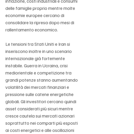
inflazione, costi industriali e consumi 
delle famiglie proprio mentre molte 
economie europee cercano di 
consolidare la ripresa dopo mesi di 
rallentamento economico.
Le tensioni tra Stati Uniti e Iran si 
inseriscono inoltre in uno scenario 
internazionale già fortemente 
instabile. Guerra in Ucraina, crisi 
mediorientale e competizione tra 
grandi potenze stanno aumentando 
volatilità dei mercati finanziari e 
pressione sulle catene energetiche 
globali. Gli investitori cercano quindi 
asset considerati più sicuri mentre 
cresce cautela sui mercati azionari 
soprattutto nei comparti più esposti 
ai costi energetici e alle oscillazioni 