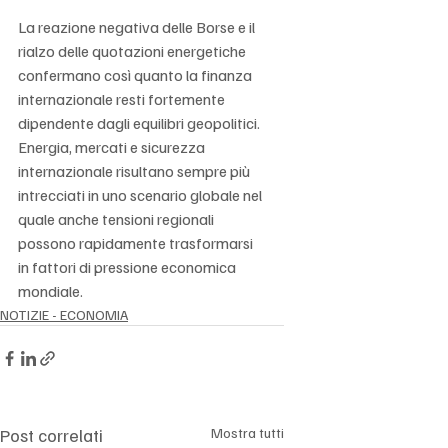
Γ
La reazione negativa delle Borse e il 
rialzo delle quotazioni energetiche 
confermano così quanto la finanza 
internazionale resti fortemente 
dipendente dagli equilibri geopolitici. 
Energia, mercati e sicurezza 
internazionale risultano sempre più 
intrecciati in uno scenario globale nel 
quale anche tensioni regionali 
possono rapidamente trasformarsi 
in fattori di pressione economica 
mondiale.
NOTIZIE - ECONOMIA
Post correlati
Mostra tutti