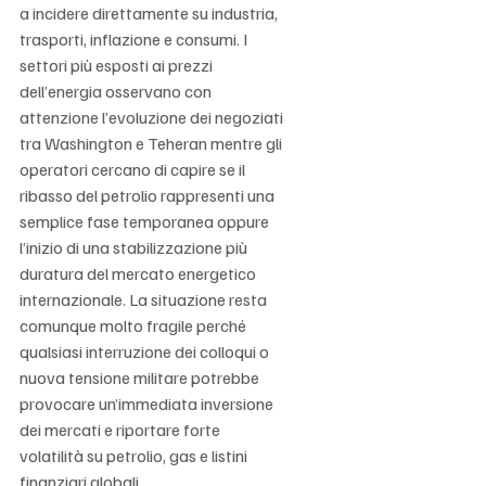
a incidere direttamente su industria, 
trasporti, inflazione e consumi. I 
settori più esposti ai prezzi 
dell’energia osservano con 
attenzione l’evoluzione dei negoziati 
tra Washington e Teheran mentre gli 
operatori cercano di capire se il 
ribasso del petrolio rappresenti una 
semplice fase temporanea oppure 
l’inizio di una stabilizzazione più 
duratura del mercato energetico 
internazionale. La situazione resta 
comunque molto fragile perché 
qualsiasi interruzione dei colloqui o 
nuova tensione militare potrebbe 
provocare un’immediata inversione 
dei mercati e riportare forte 
volatilità su petrolio, gas e listini 
finanziari globali.