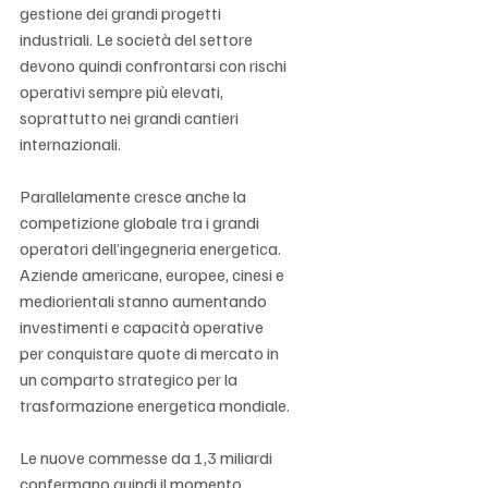
Γ
gestione dei grandi progetti 
industriali. Le società del settore 
devono quindi confrontarsi con rischi 
operativi sempre più elevati, 
soprattutto nei grandi cantieri 
internazionali.
Parallelamente cresce anche la 
competizione globale tra i grandi 
operatori dell’ingegneria energetica. 
Aziende americane, europee, cinesi e 
mediorientali stanno aumentando 
investimenti e capacità operative 
per conquistare quote di mercato in 
un comparto strategico per la 
trasformazione energetica mondiale.
Le nuove commesse da 1,3 miliardi 
confermano quindi il momento 