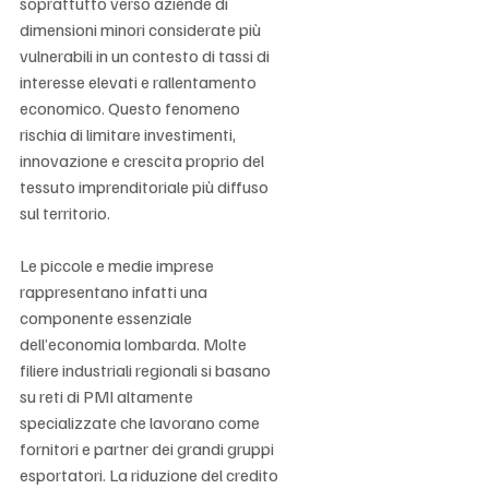
soprattutto verso aziende di 
dimensioni minori considerate più 
vulnerabili in un contesto di tassi di 
interesse elevati e rallentamento 
economico. Questo fenomeno 
rischia di limitare investimenti, 
innovazione e crescita proprio del 
tessuto imprenditoriale più diffuso 
sul territorio.
Le piccole e medie imprese 
rappresentano infatti una 
componente essenziale 
dell’economia lombarda. Molte 
filiere industriali regionali si basano 
su reti di PMI altamente 
specializzate che lavorano come 
fornitori e partner dei grandi gruppi 
esportatori. La riduzione del credito 