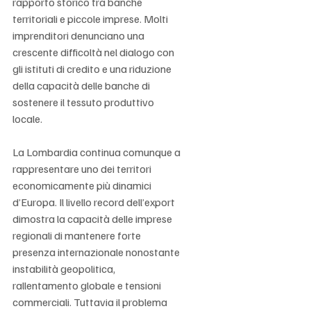
Γ
rapporto storico tra banche 
territoriali e piccole imprese. Molti 
imprenditori denunciano una 
crescente difficoltà nel dialogo con 
gli istituti di credito e una riduzione 
della capacità delle banche di 
sostenere il tessuto produttivo 
locale.
La Lombardia continua comunque a 
rappresentare uno dei territori 
economicamente più dinamici 
d’Europa. Il livello record dell’export 
dimostra la capacità delle imprese 
regionali di mantenere forte 
presenza internazionale nonostante 
instabilità geopolitica, 
rallentamento globale e tensioni 
commerciali. Tuttavia il problema 