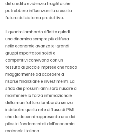
del credito evidenzia fragilità che 
potrebbero influenzare la crescita 
futura del sistema produttivo.
Il quadro lombardo riflette quindi 
una dinamica sempre più diffusa 
nelle economie avanzate: grandi 
gruppi esportatori solidi e 
competitivi convivono con un 
tessuto di piccole imprese che fatica 
maggiormente ad accedere a 
risorse finanziarie e investimenti. La 
sfida dei prossimi anni sarà riuscire a 
mantenere la forza internazionale 
della manifattura lombarda senza 
indebolire quella rete diffusa di PMI 
che da decenni rappresenta uno dei 
pilastri fondamentali dell’economia 
regionale italiana.