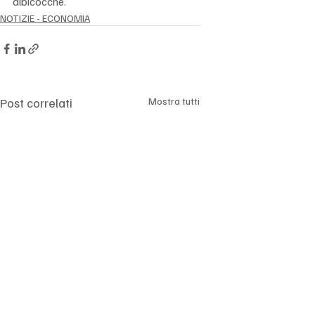
albicocche.
NOTIZIE - ECONOMIA
Post correlati
Mostra tutti