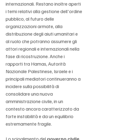
internazionali. Restano inoltre aperti 
i temi relativi alla gestione dell'ordine 
pubblico, al futuro delle 
organizzazioni armate, alla 
distribuzione degli aiuti umanitari e 
al ruolo che potranno assumere gli 
attori regionali e internazionali nella 
fase di ricostruzione. Anche i 
rapporti tra Hamas, Autorità 
Nazionale Palestinese, Israele e i 
principali mediatori continueranno a 
incidere sulla possibilità di 
consolidare una nuova 
amministrazione civile, in un 
contesto ancora caratterizzato da 
forte instabilità e da un equilibrio 
estremamente fragile.
Lo scioglimento del 
governo civile 