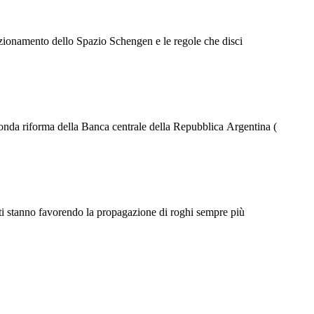
Γ
Γ
funzionamento dello Spazio Schengen e le regole che disci
onda riforma della Banca centrale della Repubblica Argentina (
enti stanno favorendo la propagazione di roghi sempre più