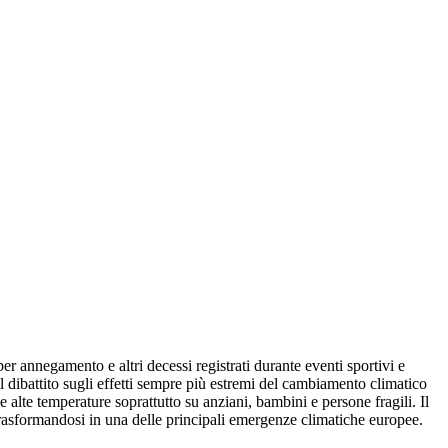
r annegamento e altri decessi registrati durante eventi sportivi e
 dibattito sugli effetti sempre più estremi del cambiamento climatico
e alte temperature soprattutto su anziani, bambini e persone fragili. Il
rasformandosi in una delle principali emergenze climatiche europee.