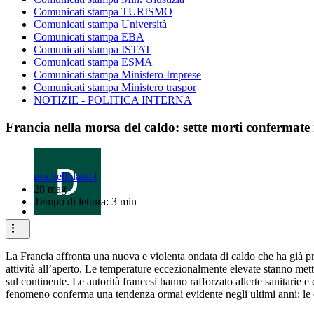
Comunicati stampa TURISMO
Comunicati stampa Università
Comunicati stampa EBA
Comunicati stampa ISTAT
Comunicati stampa ESMA
Comunicati stampa Ministero Imprese
Comunicati stampa Ministero traspor
NOTIZIE - POLITICA INTERNA
Francia nella morsa del caldo: sette morti confermate
piscitellidaniel
28 mag
Tempo di lettura: 3 min
La Francia affronta una nuova e violenta ondata di caldo che ha già pr
attività all’aperto. Le temperature eccezionalmente elevate stanno met
sul continente. Le autorità francesi hanno rafforzato allerte sanitarie e
fenomeno conferma una tendenza ormai evidente negli ultimi anni: le o