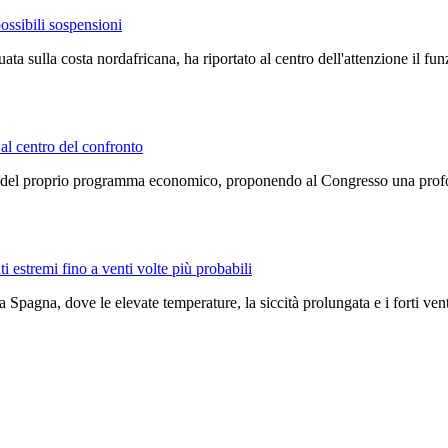
possibili sospensioni
ata sulla costa nordafricana, ha riportato al centro dell'attenzione il 
 al centro del confronto
dine del proprio programma economico, proponendo al Congresso una prof
i estremi fino a venti volte più probabili
a Spagna, dove le elevate temperature, la siccità prolungata e i forti v