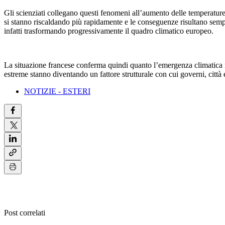
Gli scienziati collegano questi fenomeni all’aumento delle temperature
si stanno riscaldando più rapidamente e le conseguenze risultano sempr
infatti trasformando progressivamente il quadro climatico europeo.
La situazione francese conferma quindi quanto l’emergenza climatica n
estreme stanno diventando un fattore strutturale con cui governi, citt
NOTIZIE - ESTERI
Post correlati