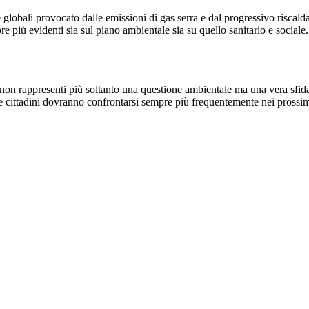
 globali provocato dalle emissioni di gas serra e dal progressivo riscal
e più evidenti sia sul piano ambientale sia su quello sanitario e social
on rappresenti più soltanto una questione ambientale ma una vera sfida 
à e cittadini dovranno confrontarsi sempre più frequentemente nei prossim