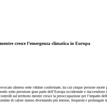
 mentre cresce l’emergenza climatica in Europa
ovocato almeno sette vittime confermate, tra cui cinque persone morte pe
tendo sotto pressione gran parte dell’Europa occidentale e riaccendono il
 controlli sul territorio mentre cresce la preoccupazione per l’impatto dell
ndate di calore stanno diventando più intense, frequenti e prolungate t