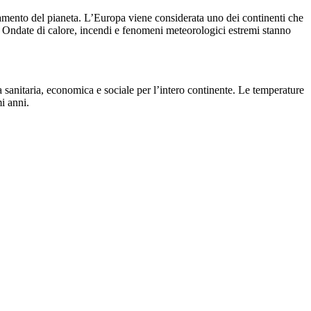
damento del pianeta. L’Europa viene considerata uno dei continenti che
e. Ondate di calore, incendi e fenomeni meteorologici estremi stanno
sanitaria, economica e sociale per l’intero continente. Le temperature
i anni.