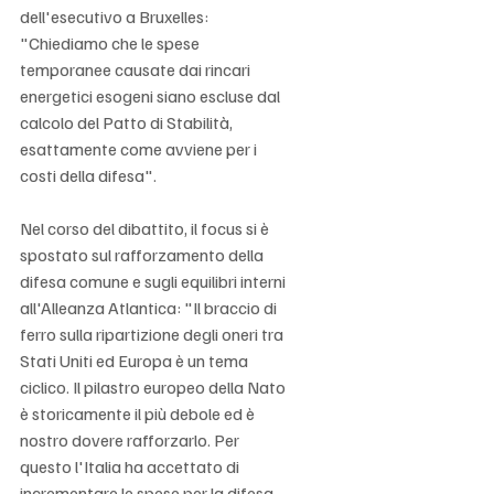
Γ
dell'esecutivo a Bruxelles: 
"Chiediamo che le spese 
temporanee causate dai rincari 
energetici esogeni siano escluse dal 
calcolo del Patto di Stabilità, 
esattamente come avviene per i 
costi della difesa".
Nel corso del dibattito, il focus si è 
spostato sul rafforzamento della 
difesa comune e sugli equilibri interni 
all'Alleanza Atlantica: "Il braccio di 
ferro sulla ripartizione degli oneri tra 
Stati Uniti ed Europa è un tema 
ciclico. Il pilastro europeo della Nato 
è storicamente il più debole ed è 
nostro dovere rafforzarlo. Per 
questo l'Italia ha accettato di 
incrementare le spese per la difesa 