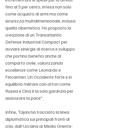
fino al 5 per cento, intesa non solo 
come acquisto di armi ma come 
sicurezza multidimensionale, inclusa 
quella cibernetica. Ho proposto la 
creazione di un Transatlantic 
Defense Industrial Compact per 
avviare sinergie di ricerca e sviluppo 
che portino benefici anche al 
comparto civile, valorizzando 
eccellenze come Leonardo e 
Fincantieri. Un Occidente forte e in 
equilibrio militare con attori come 
Russia e Cina è la sola garanzia per 
assicurare la pace".
Infine, Tajani ha tracciato la linea 
diplomatica sui principali fronti di 
crisi, dall'Ucraina al Medio Oriente: 