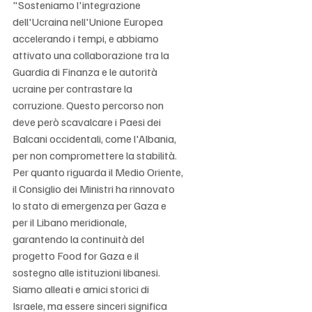
"Sosteniamo l'integrazione 
dell'Ucraina nell'Unione Europea 
accelerando i tempi, e abbiamo 
attivato una collaborazione tra la 
Guardia di Finanza e le autorità 
ucraine per contrastare la 
corruzione. Questo percorso non 
deve però scavalcare i Paesi dei 
Balcani occidentali, come l'Albania, 
per non compromettere la stabilità. 
Per quanto riguarda il Medio Oriente, 
il Consiglio dei Ministri ha rinnovato 
lo stato di emergenza per Gaza e 
per il Libano meridionale, 
garantendo la continuità del 
progetto Food for Gaza e il 
sostegno alle istituzioni libanesi. 
Siamo alleati e amici storici di 
Israele, ma essere sinceri significa 