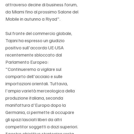
attraverso decine di business forum, 
da Miami fino al prossimo Salone del 
Mobile in autunno a Riyad".
Sul fronte del commercio globale, 
Tajani ha espresso un giudizio 
positivo sull'accordo UE-USA 
recentemente sbloccato dal 
Parlamento Europeo: 
"Continueremo a vigilare sul 
comparto dell'acciaio e sulle 
importazioni orientali. Tuttavia, 
l'ampia varietà merceologica della 
produzione italiana, seconda 
manifattura d'Europa dopo la 
Germania, ci permette di occupare 
gli spazi lasciati liberi da altri 
competitor soggetti a dazi superiori. 
Il nostro obiettivo strategico resta 