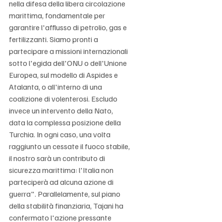
nella difesa della libera circolazione 
marittima, fondamentale per 
garantire l'afflusso di petrolio, gas e 
fertilizzanti. Siamo pronti a 
partecipare a missioni internazionali 
sotto l'egida dell'ONU o dell'Unione 
Europea, sul modello di Aspides e 
Atalanta, o all'interno di una 
coalizione di volenterosi. Escludo 
invece un intervento della Nato, 
data la complessa posizione della 
Turchia. In ogni caso, una volta 
raggiunto un cessate il fuoco stabile, 
il nostro sarà un contributo di 
sicurezza marittima: l'Italia non 
parteciperà ad alcuna azione di 
guerra". Parallelamente, sul piano 
della stabilità finanziaria, Tajani ha 
confermato l'azione pressante 