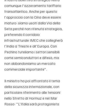
comunque l'azzeramento tariffario 
transatlantico. Anche per questo 
l'approccio con la Cina deve essere 
maturo: siamo usciti dalla Via della 
Seta perché non ritenuta strategica, 
preferendo il corridoio 
infrastrutturale IMEC che collegherà 
l'India a Trieste e all'Europa. Con 
Pechino tuteliamo i settori sensibili 
come semiconduttori e difesa, ma 
non abbandoniamo un mercato 
commerciale importante".
Il ministro ha poi affrontato il tema 
della sicurezza internazionale, con 
particolare riferimento alle tensioni 
nello Stretto di Hormuz e nel Mar 
Rosso: "L'Italia sarà protagonista 