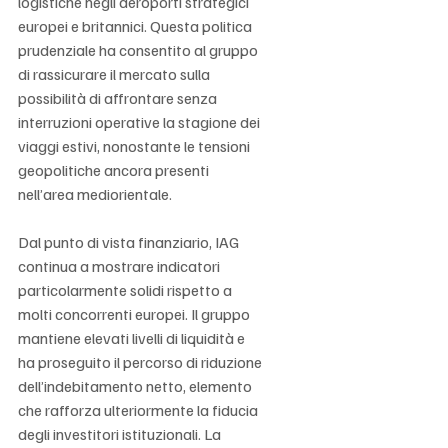
logistiche negli aeroporti strategici 
europei e britannici. Questa politica 
prudenziale ha consentito al gruppo 
di rassicurare il mercato sulla 
possibilità di affrontare senza 
interruzioni operative la stagione dei 
viaggi estivi, nonostante le tensioni 
geopolitiche ancora presenti 
nell’area mediorientale.
Dal punto di vista finanziario, IAG 
continua a mostrare indicatori 
particolarmente solidi rispetto a 
molti concorrenti europei. Il gruppo 
mantiene elevati livelli di liquidità e 
ha proseguito il percorso di riduzione 
dell’indebitamento netto, elemento 
che rafforza ulteriormente la fiducia 
degli investitori istituzionali. La 