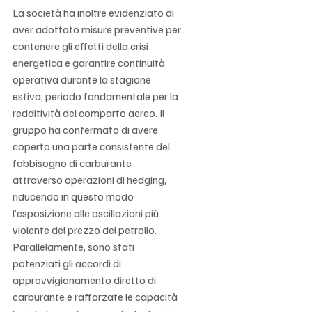
La società ha inoltre evidenziato di 
aver adottato misure preventive per 
contenere gli effetti della crisi 
energetica e garantire continuità 
operativa durante la stagione 
estiva, periodo fondamentale per la 
redditività del comparto aereo. Il 
gruppo ha confermato di avere 
coperto una parte consistente del 
fabbisogno di carburante 
attraverso operazioni di hedging, 
riducendo in questo modo 
l’esposizione alle oscillazioni più 
violente del prezzo del petrolio. 
Parallelamente, sono stati 
potenziati gli accordi di 
approvvigionamento diretto di 
carburante e rafforzate le capacità 