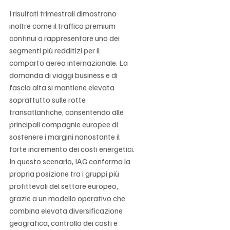
I risultati trimestrali dimostrano 
inoltre come il traffico premium 
continui a rappresentare uno dei 
segmenti più redditizi per il 
comparto aereo internazionale. La 
domanda di viaggi business e di 
fascia alta si mantiene elevata 
soprattutto sulle rotte 
transatlantiche, consentendo alle 
principali compagnie europee di 
sostenere i margini nonostante il 
forte incremento dei costi energetici. 
In questo scenario, IAG conferma la 
propria posizione tra i gruppi più 
profittevoli del settore europeo, 
grazie a un modello operativo che 
combina elevata diversificazione 
geografica, controllo dei costi e 