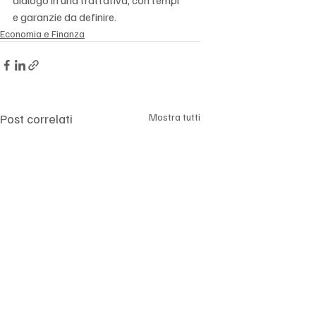
dialogo in una trattativa, con tempi 
e garanzie da definire.
Economia e Finanza
Post correlati
Mostra tutti