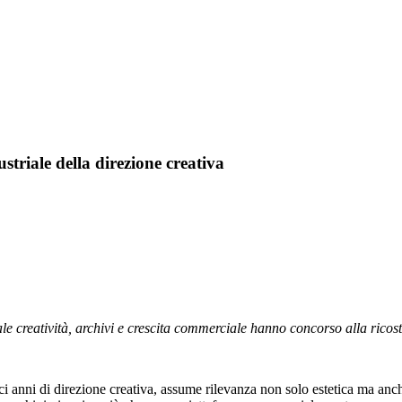
triale della direzione creativa
e creatività, archivi e crescita commerciale hanno concorso alla ricost
i anni di direzione creativa, assume rilevanza non solo estetica ma anc