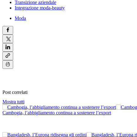
Transizione aziendale
Integrazione moda-beauty
Moda
Post correlati
Mostra tutti
Cambogia, l’abbigliamento continua a sostenere l’export