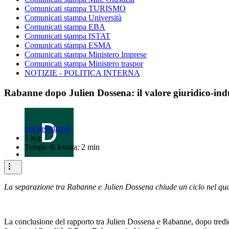
Comunicati stampa TURISMO
Comunicati stampa Università
Comunicati stampa EBA
Comunicati stampa ISTAT
Comunicati stampa ESMA
Comunicati stampa Ministero Imprese
Comunicati stampa Ministero traspor
NOTIZIE - POLITICA INTERNA
Rabanne dopo Julien Dossena: il valore giuridico-indus
piscitellidaniel
1 lug
Tempo di lettura: 2 min
La separazione tra Rabanne e Julien Dossena chiude un ciclo nel qual
La conclusione del rapporto tra Julien Dossena e Rabanne, dopo tredic