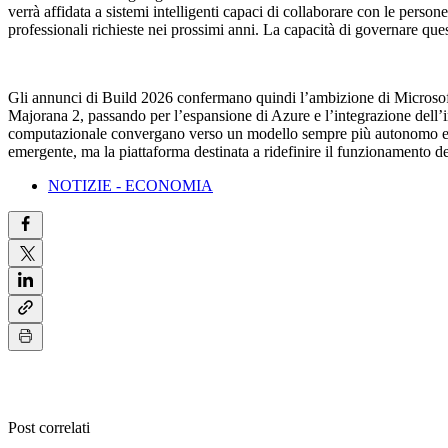
verrà affidata a sistemi intelligenti capaci di collaborare con le person
professionali richieste nei prossimi anni. La capacità di governare ques
Gli annunci di Build 2026 confermano quindi l’ambizione di Microsoft d
Majorana 2, passando per l’espansione di Azure e l’integrazione dell’inte
computazionale convergano verso un modello sempre più autonomo e inte
emergente, ma la piattaforma destinata a ridefinire il funzionamento de
NOTIZIE - ECONOMIA
Post correlati