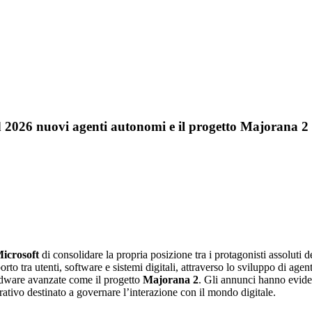
uild 2026 nuovi agenti autonomi e il progetto Majorana 2
icrosoft
di consolidare la propria posizione tra i protagonisti assoluti 
to tra utenti, software e sistemi digitali, attraverso lo sviluppo di agent
ardware avanzate come il progetto
Majorana 2
. Gli annunci hanno eviden
ativo destinato a governare l’interazione con il mondo digitale.