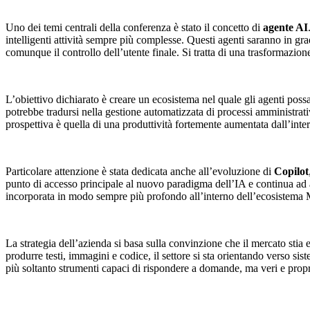
Uno dei temi centrali della conferenza è stato il concetto di
agente AI
intelligenti attività sempre più complesse. Questi agenti saranno in g
comunque il controllo dell’utente finale. Si tratta di una trasformazione
L’obiettivo dichiarato è creare un ecosistema nel quale gli agenti possa
potrebbe tradursi nella gestione automatizzata di processi amministrativi
prospettiva è quella di una produttività fortemente aumentata dall’inter
Particolare attenzione è stata dedicata anche all’evoluzione di
Copilot
punto di accesso principale al nuovo paradigma dell’IA e continua ad amp
incorporata in modo sempre più profondo all’interno dell’ecosistema M
La strategia dell’azienda si basa sulla convinzione che il mercato stia e
produrre testi, immagini e codice, il settore si sta orientando verso s
più soltanto strumenti capaci di rispondere a domande, ma veri e propri