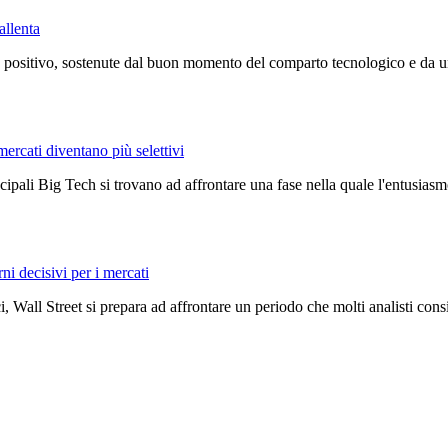
allenta
positivo, sostenute dal buon momento del comparto tecnologico e da un c
mercati diventano più selettivi
ncipali Big Tech si trovano ad affrontare una fase nella quale l'entusiasmo
rni decisivi per i mercati
, Wall Street si prepara ad affrontare un periodo che molti analisti con