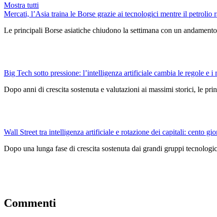
Mostra tutti
Mercati, l’Asia traina le Borse grazie ai tecnologici mentre il petrolio r
Le principali Borse asiatiche chiudono la settimana con un andamento 
Big Tech sotto pressione: l’intelligenza artificiale cambia le regole e i 
Dopo anni di crescita sostenuta e valutazioni ai massimi storici, le pri
Wall Street tra intelligenza artificiale e rotazione dei capitali: cento gio
Dopo una lunga fase di crescita sostenuta dai grandi gruppi tecnologici
Commenti