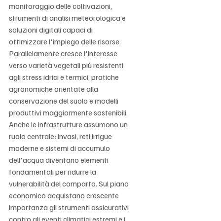
monitoraggio delle coltivazioni, 
strumenti di analisi meteorologica e 
soluzioni digitali capaci di 
ottimizzare l'impiego delle risorse. 
Parallelamente cresce l'interesse 
verso varietà vegetali più resistenti 
agli stress idrici e termici, pratiche 
agronomiche orientate alla 
conservazione del suolo e modelli 
produttivi maggiormente sostenibili. 
Anche le infrastrutture assumono un 
ruolo centrale: invasi, reti irrigue 
moderne e sistemi di accumulo 
dell'acqua diventano elementi 
fondamentali per ridurre la 
vulnerabilità del comparto. Sul piano 
economico acquistano crescente 
importanza gli strumenti assicurativi 
contro gli eventi climatici estremi e i 